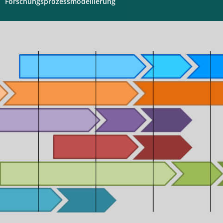
Forschungsprozessmodellierung