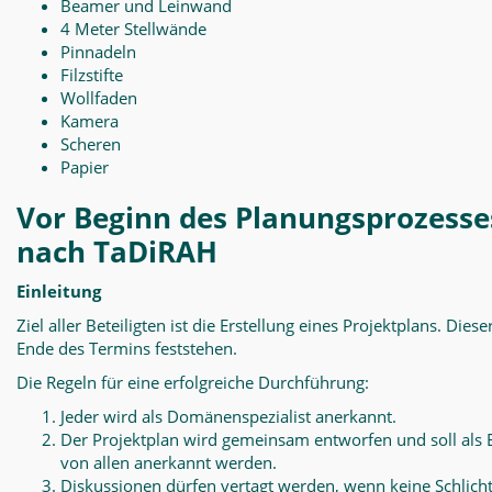
Beamer und Leinwand
4 Meter Stellwände
Pinnadeln
Filzstifte
Wollfaden
Kamera
Scheren
Papier
Vor Beginn des Planungsprozesse
nach TaDiRAH
Einleitung
Ziel aller Beteiligten ist die Erstellung eines Projektplans. Diese
Ende des Termins feststehen.
Die Regeln für eine erfolgreiche Durchführung:
Jeder wird als Domänenspezialist anerkannt.
Der Projektplan wird gemeinsam entworfen und soll als 
von allen anerkannt werden.
Diskussionen dürfen vertagt werden, wenn keine Schlich