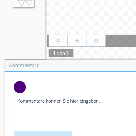
1
von
5
Kommentare