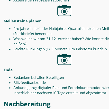
Akteure den Prozessen zuordnen
Meilensteine planen
Pro Jahreslinie ( oder Halbjahres Quartalslinie) einen Mei
(Steckbriefe) benennen
Was wollen wir am 31.12. erreicht haben? Wie könnte di
heißen?
Leichte Rückungen (+/ 3 Monate) um Pakete zu bündeln
Ende
Bedanken bei allen Beteiligten
Blitzfeedbackrunde
Ankündigung: digitaler Plan und Fotodokumentation wir
innerhlab der nächsten10 Tage erstellt und abgestimmt.
Nachbereitung