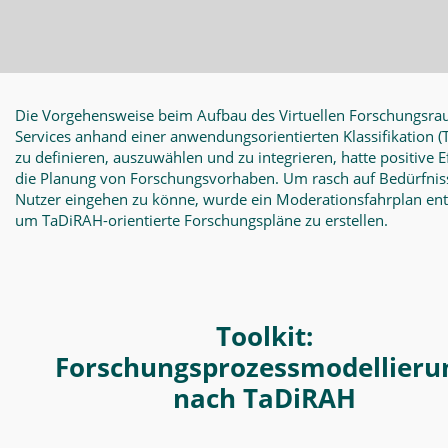
Die Vorgehensweise beim Aufbau des Virtuellen Forschungsra
Services anhand einer anwendungsorientierten Klassifikation
(
zu definieren, auszuwählen und zu integrieren, hatte positive E
die Planung von Forschungsvorhaben. Um rasch auf Bedürfnis
Nutzer eingehen zu könne, wurde ein Moderationsfahrplan en
um TaDiRAH-orientierte Forschungspläne zu erstellen.
Toolkit:
Forschungsprozessmodellieru
nach TaDiRAH