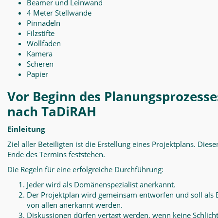
Beamer und Leinwand
4 Meter Stellwände
Pinnadeln
Filzstifte
Wollfaden
Kamera
Scheren
Papier
Vor Beginn des Planungsprozesse
nach TaDiRAH
Einleitung
Ziel aller Beteiligten ist die Erstellung eines Projektplans. Diese
Ende des Termins feststehen.
Die Regeln für eine erfolgreiche Durchführung:
Jeder wird als Domänenspezialist anerkannt.
Der Projektplan wird gemeinsam entworfen und soll als 
von allen anerkannt werden.
Diskussionen dürfen vertagt werden, wenn keine Schlich