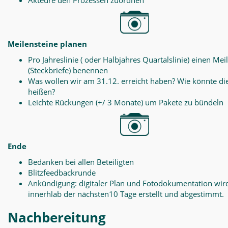
Akteure den Prozessen zuordnen
Meilensteine planen
Pro Jahreslinie ( oder Halbjahres Quartalslinie) einen Mei
(Steckbriefe) benennen
Was wollen wir am 31.12. erreicht haben? Wie könnte di
heißen?
Leichte Rückungen (+/ 3 Monate) um Pakete zu bündeln
Ende
Bedanken bei allen Beteiligten
Blitzfeedbackrunde
Ankündigung: digitaler Plan und Fotodokumentation wir
innerhlab der nächsten10 Tage erstellt und abgestimmt.
Nachbereitung