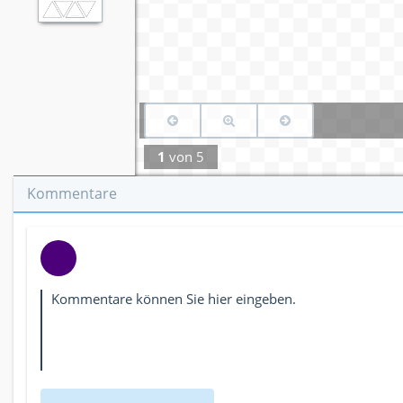
1
von
5
Kommentare