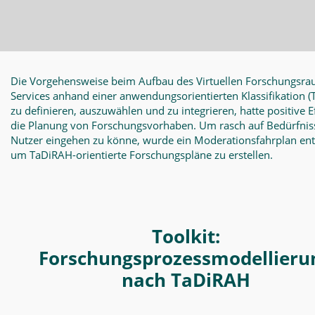
Die Vorgehensweise beim Aufbau des Virtuellen Forschungsra
Services anhand einer anwendungsorientierten Klassifikation
(
zu definieren, auszuwählen und zu integrieren, hatte positive E
die Planung von Forschungsvorhaben. Um rasch auf Bedürfnis
Nutzer eingehen zu könne, wurde ein Moderationsfahrplan en
um TaDiRAH-orientierte Forschungspläne zu erstellen.
Toolkit:
Forschungsprozessmodellieru
nach TaDiRAH