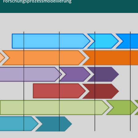
Forschungsprozessmodellierung