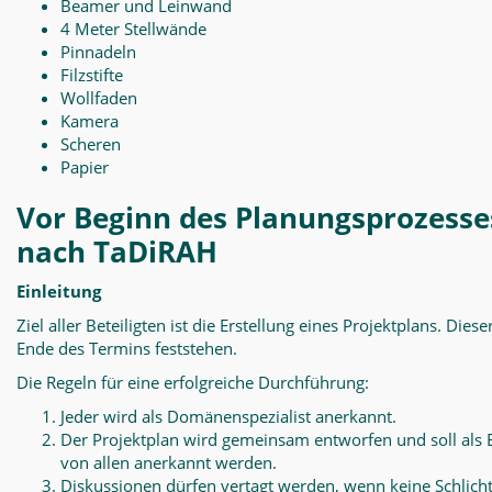
Beamer und Leinwand
4 Meter Stellwände
Pinnadeln
Filzstifte
Wollfaden
Kamera
Scheren
Papier
Vor Beginn des Planungsprozesse
nach TaDiRAH
Einleitung
Ziel aller Beteiligten ist die Erstellung eines Projektplans. Diese
Ende des Termins feststehen.
Die Regeln für eine erfolgreiche Durchführung:
Jeder wird als Domänenspezialist anerkannt.
Der Projektplan wird gemeinsam entworfen und soll als 
von allen anerkannt werden.
Diskussionen dürfen vertagt werden, wenn keine Schlich