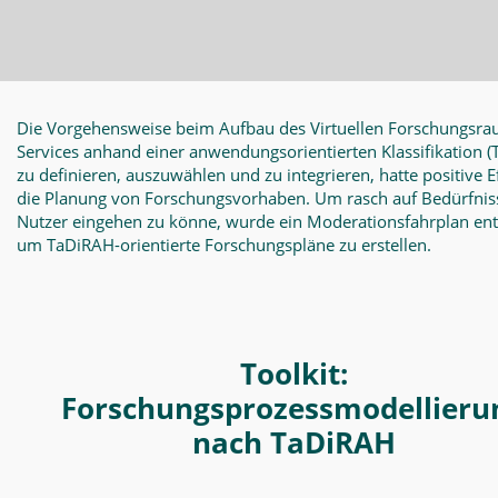
Die Vorgehensweise beim Aufbau des Virtuellen Forschungsra
Services anhand einer anwendungsorientierten Klassifikation
(
zu definieren, auszuwählen und zu integrieren, hatte positive E
die Planung von Forschungsvorhaben. Um rasch auf Bedürfnis
Nutzer eingehen zu könne, wurde ein Moderationsfahrplan en
um TaDiRAH-orientierte Forschungspläne zu erstellen.
Toolkit:
Forschungsprozessmodellieru
nach TaDiRAH