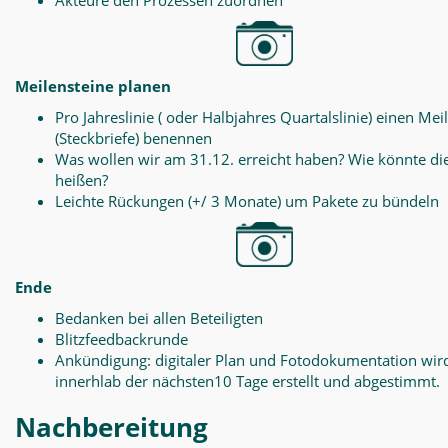
Akteure den Prozessen zuordnen
Meilensteine planen
Pro Jahreslinie ( oder Halbjahres Quartalslinie) einen Mei
(Steckbriefe) benennen
Was wollen wir am 31.12. erreicht haben? Wie könnte di
heißen?
Leichte Rückungen (+/ 3 Monate) um Pakete zu bündeln
Ende
Bedanken bei allen Beteiligten
Blitzfeedbackrunde
Ankündigung: digitaler Plan und Fotodokumentation wir
innerhlab der nächsten10 Tage erstellt und abgestimmt.
Nachbereitung