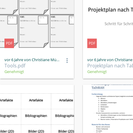
PDF
PDF
vor 6 Jahre von Christiane Müller
Tools.pdf
Genehmigt
Genehmigt