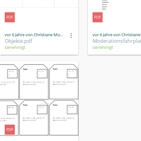
PDF
PDF
vor 6 Jahre von Christiane Müller
Objekte.pdf
Genehmigt
Genehmigt
PDF