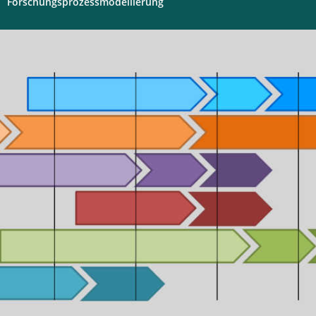
Forschungsprozessmodellierung
Digitales
Labor