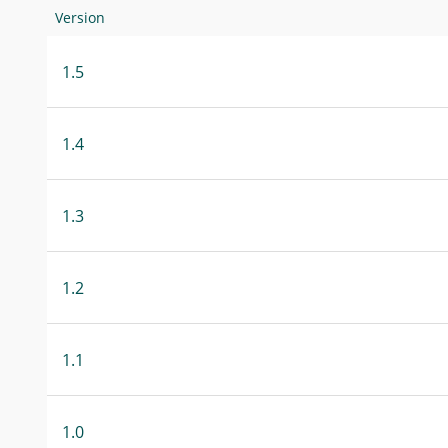
Version
1.5
1.4
1.3
1.2
1.1
1.0