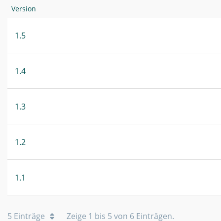
Version
1.5
1.4
1.3
1.2
1.1
5 Einträge
Zeige 1 bis 5 von 6 Einträgen.