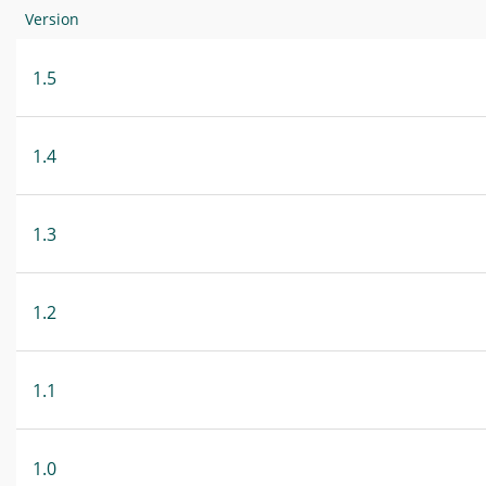
Version
1.5
1.4
1.3
1.2
1.1
1.0