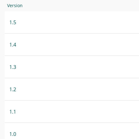
Version
1.5
1.4
1.3
1.2
1.1
1.0