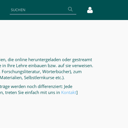
lien, die online heruntergeladen oder gestreamt
 in Ihre Lehre einbauen bzw. auf sie verweisen.
e, Forschungsliteratur, Wörterbücher), zum
terialien, Selbstlernkurse etc.).
nträge werden noch differenziert: Jede
, treten Sie einfach mit uns in
Kontakt
]