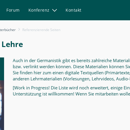
Forum
Konferenz
Kontakt
terbücher
Referenzierende Seiten
e Lehre
Auch in der Germanistik gibt es bereits zahlreiche Materia
bzw. verlinkt werden können. Diese Materialien können Sie
Sie finden hier zum einen digitale Textquellen (Primärtext
anderen Lehrmaterialien (Vorlesungen, Lehrvideos, Audio-Ma
[Work in Progress! Die Liste wird noch erweitert, einige Ei
Unterstützung ist willkommen! Wenn Sie mitarbeiten wollen