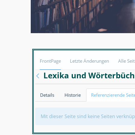
FrontPage
Letzte Änderungen
Alle Sei
Lexika und Wörterbüch
Details
Historie
Referenzierende Seit
Mit dieser Seite sind keine Seiten verknüp