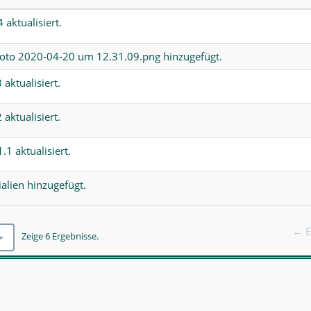
4
aktualisiert.
foto 2020-04-20 um 12.31.09.png
hinzugefügt.
3
aktualisiert.
2
aktualisiert.
1.1
aktualisiert.
alien
hinzugefügt.
← E
Zeige 6 Ergebnisse.