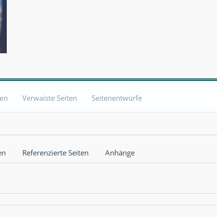
ten
Verwaiste Seiten
Seitenentwürfe
en
Referenzierte Seiten
Anhänge