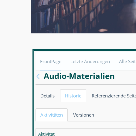
FrontPage
Letzte Änderungen
Alle Sei
Audio-Materialien
Details
Historie
Referenzierende Seit
Aktivitäten
Versionen
Aktivität