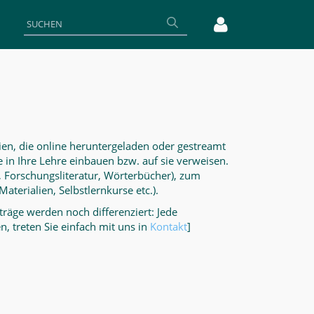
lien, die online heruntergeladen oder gestreamt
 in Ihre Lehre einbauen bzw. auf sie verweisen.
e, Forschungsliteratur, Wörterbücher), zum
terialien, Selbstlernkurse etc.).
nträge werden noch differenziert: Jede
, treten Sie einfach mit uns in
Kontakt
]