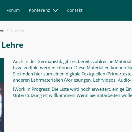
Forum
Konferenz
Kontakt
ien
Historie
e Lehre
Auch in der Germanistik gibt es bereits zahlreiche Materia
bzw. verlinkt werden können. Diese Materialien können Sie
Sie finden hier zum einen digitale Textquellen (Primärtext
anderen Lehrmaterialien (Vorlesungen, Lehrvideos, Audio-Ma
[Work in Progress! Die Liste wird noch erweitert, einige Ei
Unterstützung ist willkommen! Wenn Sie mitarbeiten wollen