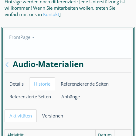
Einträge werden noch differenziert: Jede Unterstützung ist
willkommen! Wenn Sie mitarbeiten wollen, treten Sie
einfach mit uns in
Kontakt
]
Navigation
FrontPage
anzeigen/verbergen
Audio-Materialien
Details
Historie
Referenzierende Seiten
Referenzierte Seiten
Anhänge
Aktivitäten
Versionen
Aktivität
Datum