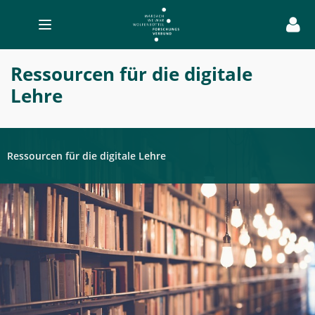
Toggle
navigation
Ressourcen
Ressourcen für die digitale
-
Lehre
Digitale
Lehre
Germanistik
Ressourcen für die digitale Lehre