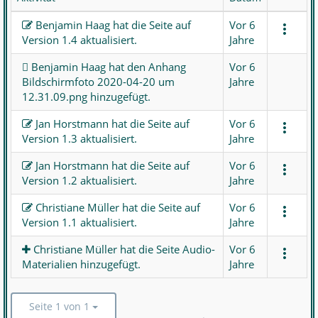
Benjamin Haag hat die Seite auf
Vor 6
Version
1.4
aktualisiert.
Jahre
Benjamin Haag hat den Anhang
Vor 6
Bildschirmfoto 2020-04-20 um
Jahre
12.31.09.png
hinzugefügt.
Jan Horstmann hat die Seite auf
Vor 6
Version
1.3
aktualisiert.
Jahre
Jan Horstmann hat die Seite auf
Vor 6
Version
1.2
aktualisiert.
Jahre
Christiane Müller hat die Seite auf
Vor 6
Version
1.1
aktualisiert.
Jahre
Christiane Müller hat die Seite
Audio-
Vor 6
Materialien
hinzugefügt.
Jahre
Seite 1 von 1