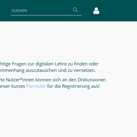
htige Fragen zur digitalen Lehre zu finden oder
sammenhang auszutauschen und zu vernetzen.
ierte Nutzer*innen können sich an den Diskussionen
 unser kurzes
Formular
für die Registrierung aus!