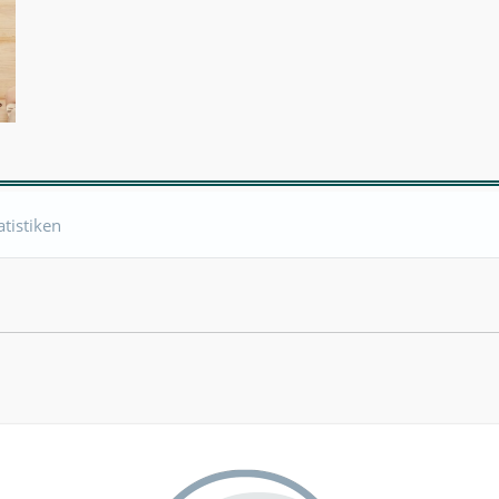
atistiken