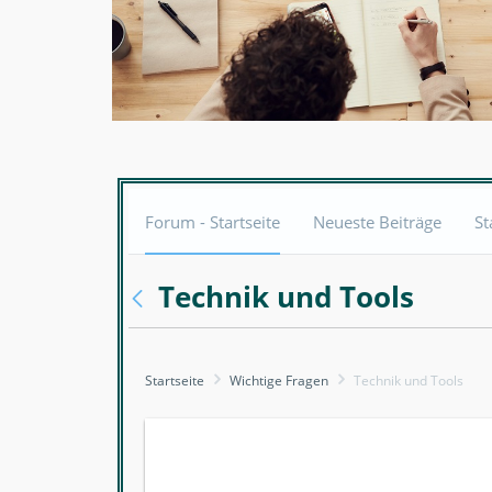
Forum - Startseite
Neueste Beiträge
St
Technik und Tools
Startseite
Wichtige Fragen
Technik und Tools