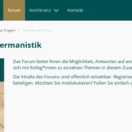
Forum
Konferenz
Kontakt
ge Fragen
Technik und Tools
Germanistik
Das Forum bietet Ihnen die Möglichkeit, Antworten auf wic
sich mit Kolleg*innen zu einzelnen Themen in diesem Zu
Die Inhalte des Forums sind öffentlich einsehbar. Registr
beteiligen. Möchten Sie mitdiskutieren? Füllen Sie einfach