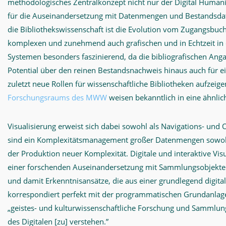
methodologisches Zentralkonzept nicht nur der Digital Humani
für die Auseinandersetzung mit Datenmengen und Bestandsdat
die Bibliothekswissenschaft ist die Evolution vom Zugangsbu
komplexen und zunehmend auch grafischen und in Echtzeit in d
Systemen besonders faszinierend, da die bibliografischen Anga
Potential über den reinen Bestandsnachweis hinaus auch für e
zuletzt neue Rollen für wissenschaftliche Bibliotheken aufzeig
Forschungsraums des MWW
weisen bekanntlich in eine ähnlic
Visualisierung erweist sich dabei sowohl als Navigations- und
sind ein Komplexitätsmanagement großer Datenmengen sowohl 
der Produktion neuer Komplexität. Digitale und interaktive Vi
einer forschenden Auseinandersetzung mit Sammlungsobjekten
und damit Erkenntnisansätze, die aus einer grundlegend digita
korrespondiert perfekt mit der programmatischen Grundanlage 
„geistes- und kulturwissenschaftliche Forschung und Sammlung
des Digitalen [zu] verstehen.”