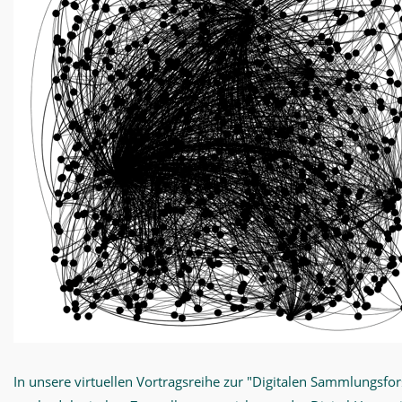
In unsere virtuellen Vortragsreihe zur "Digitalen Sammlungsfo