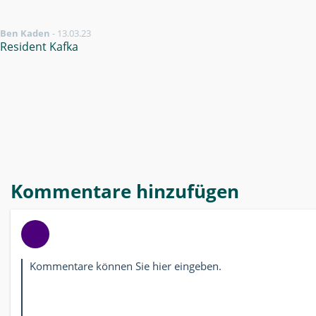
Ben Kaden
-
13.03.23
Resident Kafka
Kommentare hinzufügen