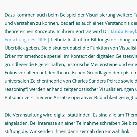
Dazu kommen auch beim Beispiel der Visualisierung weitere F
und verstehen zu können, bedarf es auch eines Verständnis d
theoretischen Konzepte. In ihrem Vortrag wird Dr.
Linda Frey
Forschung des DIPF
| Leibniz-Institut für Bildungsforschung 
Überblick geben. Sie diskutiert dabei die Funktion von Visualis
Erkenntnismethode speziell im Kontext der digitalen Geisteswi
grundlegende Eigenschaften, historische Meilensteine und einer
Fokus vor allem auf den theoretischen Grundlagen der epistemi
universalen Zeichentheorie von Charles Sanders Peirce sowie 
reasoning”) werden anhand zeitgenössischer Visualisierunge
Potsdam verschiedene Ansätze operativer Bildlichkeit gezeigt u
Die Veranstaltung wird digital stattfinden. Es sind alle am The
eingeladen. Bei Interesse an einer Teilnahme schreiben Sie bit
stiftung.de. Wir senden Ihnen dann zeitnah den Einwahllink.