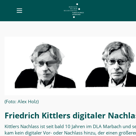
Toggle
navigation
Friedrich
Kittler
-
Born
Digitals
(Foto: Alex Holz)
Friedrich Kittlers digitaler Nachla
Kittlers Nachlass ist seit bald 10 Jahren im DLA Marbach und 
kam kein digitaler Vor- oder Nachlass hinzu, der einen größere