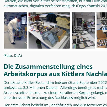
Dateien, die nicht von Kittler selbst stammen, nur mit Hilfe von
automatischen, digitalen Verfahren möglich (Enge/Kramski 201
(Foto: DLA)
Die Zusammenstellung eines
Arbeitskorpus aus Kittlers Nachl
Der aktuelle Kittler-Bestand im Indexer (Stand September 2022
umfasst ca. 3,3 Millionen Dateien. Allerdings benötigt es mehr
Arbeitsschritte, bis man zu einem kuratierten Korpus gelangt,
eine sinnvolle Erforschung des Nachlasses möglich wird.
Der erste Schritt besteht im ‚Identifizieren und Aussortieren‘ v