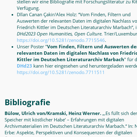
stellen wir eine Bibliografie mit Forschungsliteratur zu Kit
Verfügung.
Dîlan Canan Çakir/Alex Holz: “Vom Finden, Filtern und
Auswerten der relevanten Daten im digitalen Nachlass v
Friedrich Kittler im Deutschen Literaturarchiv Marbach“, i
DHd2023 Open Humanities, Open Culture.
Trier/Luxembu
https://doi.org/10.5281/zenodo.7715546
.
Unser Poster "
Vom Finden, Filtern und Auswerten de
relevanten Daten im digitalen Nachlass von Friedri
Kittler im Deutschen Literaturarchiv Marbach
" für 
DHd23
kann hier eingesehen und heruntergeladen werd
https://doi.org/10.5281/zenodo.7711511
Bibliografie
Bülow, Ulrich von/Kramski, Heinz Werner.
„‚Es füllt sich de
Speicher mit köstlicher Habe‘ – Erfahrungen mit digitalen
Archivmaterialien im Deutschen Literaturarchiv Marbach.“ In: 
Erbe: Aspekte, Perspektiven und Konsequenzen der digitalen