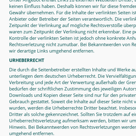
keinen Einfluss haben. Deshalb können wir für diese fremden
Gewähr übernehmen. Für die Inhalte der verlinkten Seiten ist 
Anbieter oder Betreiber der Seiten verantwortlich. Die verl
Zeitpunkt der Verlinkung auf mögliche Rechtsverstöße überpr
waren zum Zeitpunkt der Verlinkung nicht erkennbar. Eine p
Kontrolle der verlinkten Seiten ist jedoch ohne konkrete Anh
Rechtsverletzung nicht zumutbar. Bei Bekanntwerden von R
wir derartige Links umgehend entfernen.
URHEBERRECHT
Die durch die Seitenbetreiber erstellten Inhalte und Werke au
unterliegen dem deutschen Urheberrecht. Die Vervielfältigun
Verbreitung und jede Art der Verwertung außerhalb der Gre
bedürfen der schriftlichen Zustimmung des jeweiligen Autors 
Downloads und Kopien dieser Seite sind nur für den private
Gebrauch gestattet. Soweit die Inhalte auf dieser Seite nicht 
wurden, werden die Urheberrechte Dritter beachtet. Insbeso
Dritter als solche gekennzeichnet. Sollten Sie trotzdem auf e
Urheberrechtsverletzung aufmerksam werden, bitten wir u
Hinweis. Bei Bekanntwerden von Rechtsverletzungen werden 
umgehend entfernen.