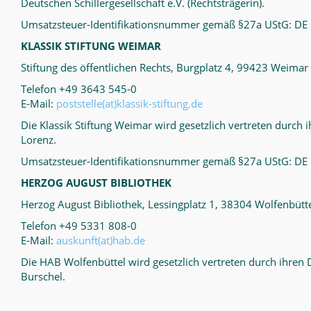
Deutschen Schillergesellschaft e.V. (Rechtsträgerin).
Umsatzsteuer-Identifikationsnummer gemäß §27a UStG: DE
KLASSIK STIFTUNG WEIMAR
Stiftung des öffentlichen Rechts, Burgplatz 4, 99423 Weimar
Telefon +49 3643 545-0
E-Mail:
poststelle(at)klassik-stiftung.de
Die Klassik Stiftung Weimar wird gesetzlich vertreten durch i
Lorenz.
Umsatzsteuer-Identifikationsnummer gemäß §27a UStG: D
HERZOG AUGUST BIBLIOTHEK
Herzog August Bibliothek, Lessingplatz 1, 38304 Wolfenbütt
Telefon +49 5331 808-0
E-Mail:
auskunft(at)hab.de
Die HAB Wolfenbüttel wird gesetzlich vertreten durch ihren D
Burschel.