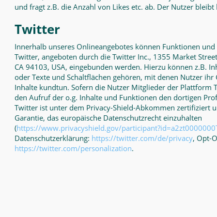
und fragt z.B. die Anzahl von Likes etc. ab. Der Nutzer bleib
Twitter
Innerhalb unseres Onlineangebotes können Funktionen und I
Twitter, angeboten durch die Twitter Inc., 1355 Market Street
CA 94103, USA, eingebunden werden. Hierzu können z.B. Inha
oder Texte und Schaltflächen gehören, mit denen Nutzer ihr 
Inhalte kundtun. Sofern die Nutzer Mitglieder der Plattform T
den Aufruf der o.g. Inhalte und Funktionen den dortigen Pro
Twitter ist unter dem Privacy-Shield-Abkommen zertifiziert u
Garantie, das europäische Datenschutzrecht einzuhalten
(
https://www.privacyshield.gov/participant?id=a2zt00000
Datenschutzerklärung
:
https://twitter.com/de/privacy
, Opt-O
https://twitter.com/personalization
.