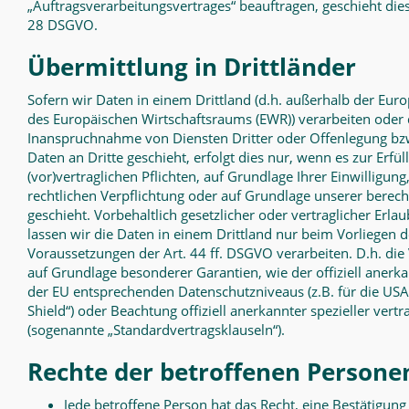
„Auftragsverarbeitungsvertrages“ beauftragen, geschieht die
28 DSGVO.
Übermittlung in Drittländer
Sofern wir Daten in einem Drittland (d.h. außerhalb der Eur
des Europäischen Wirtschaftsraums (EWR)) verarbeiten oder
Inanspruchnahme von Diensten Dritter oder Offenlegung bz
Daten an Dritte geschieht, erfolgt dies nur, wenn es zur Erfü
(vor)vertraglichen Pflichten, auf Grundlage Ihrer Einwilligung
rechtlichen Verpflichtung oder auf Grundlage unserer berech
geschieht. Vorbehaltlich gesetzlicher oder vertraglicher Erla
lassen wir die Daten in einem Drittland nur beim Vorliegen 
Voraussetzungen der Art. 44 ff. DSGVO verarbeiten. D.h. die 
auf Grundlage besonderer Garantien, wie der offiziell anerka
der EU entsprechenden Datenschutzniveaus (z.B. für die USA
Shield“) oder Beachtung offiziell anerkannter spezieller vertr
(sogenannte „Standardvertragsklauseln“).
Rechte der betroffenen Persone
Jede betroffene Person hat das Recht, eine Bestätigung