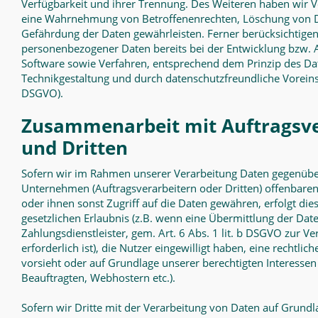
Verfügbarkeit und ihrer Trennung. Des Weiteren haben wir Ve
eine Wahrnehmung von Betroffenenrechten, Löschung von D
Gefährdung der Daten gewährleisten. Ferner berücksichtigen
personenbezogener Daten bereits bei der Entwicklung bzw.
Software sowie Verfahren, entsprechend dem Prinzip des Da
Technikgestaltung und durch datenschutzfreundliche Voreins
DSGVO).
Zusammenarbeit mit Auftragsve
und Dritten
Sofern wir im Rahmen unserer Verarbeitung Daten gegenüb
Unternehmen (Auftragsverarbeitern oder Dritten) offenbaren,
oder ihnen sonst Zugriff auf die Daten gewähren, erfolgt die
gesetzlichen Erlaubnis (z.B. wenn eine Übermittlung der Date
Zahlungsdienstleister, gem. Art. 6 Abs. 1 lit. b DSGVO zur Ve
erforderlich ist), die Nutzer eingewilligt haben, eine rechtlic
vorsieht oder auf Grundlage unserer berechtigten Interessen 
Beauftragten, Webhostern etc.).
Sofern wir Dritte mit der Verarbeitung von Daten auf Grundl