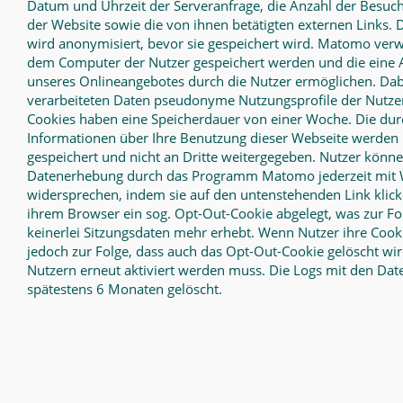
Datum und Uhrzeit der Serveranfrage, die Anzahl der Besuch
der Website sowie die von ihnen betätigten externen Links. 
wird anonymisiert, bevor sie gespeichert wird. Matomo verw
dem Computer der Nutzer gespeichert werden und die eine 
unseres Onlineangebotes durch die Nutzer ermöglichen. Da
verarbeiteten Daten pseudonyme Nutzungsprofile der Nutzer 
Cookies haben eine Speicherdauer von einer Woche. Die dur
Informationen über Ihre Benutzung dieser Webseite werden
gespeichert und nicht an Dritte weitergegeben. Nutzer könn
Datenerhebung durch das Programm Matomo jederzeit mit W
widersprechen, indem sie auf den untenstehenden Link klicke
ihrem Browser ein sog. Opt-Out-Cookie abgelegt, was zur F
keinerlei Sitzungsdaten mehr erhebt. Wenn Nutzer ihre Cooki
jedoch zur Folge, dass auch das Opt-Out-Cookie gelöscht wi
Nutzern erneut aktiviert werden muss. Die Logs mit den Da
spätestens 6 Monaten gelöscht.