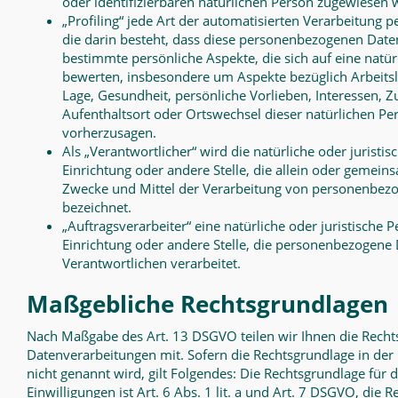
oder identifizierbaren natürlichen Person zugewiesen 
„Profiling“ jede Art der automatisierten Verarbeitung
die darin besteht, dass diese personenbezogenen Dat
bestimmte persönliche Aspekte, die sich auf eine natür
bewerten, insbesondere um Aspekte bezüglich Arbeitsle
Lage, Gesundheit, persönliche Vorlieben, Interessen, Zu
Aufenthaltsort oder Ortswechsel dieser natürlichen Pe
vorherzusagen.
Als „Verantwortlicher“ wird die natürliche oder juristi
Einrichtung oder andere Stelle, die allein oder gemein
Zwecke und Mittel der Verarbeitung von personenbezo
bezeichnet.
„Auftragsverarbeiter“ eine natürliche oder juristische 
Einrichtung oder andere Stelle, die personenbezogene
Verantwortlichen verarbeitet.
Maßgebliche Rechtsgrundlagen
N
ach Maßgabe des Art. 13 DSGVO teilen wir Ihnen die Rech
Datenverarbeitungen mit. Sofern die Rechtsgrundlage in der
nicht genannt wird, gilt Folgendes: Die Rechtsgrundlage für 
Einwilligungen ist Art. 6 Abs. 1 lit. a und Art. 7 DSGVO, die 