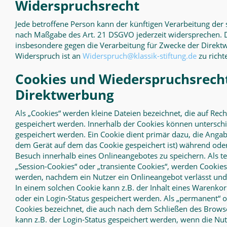
Widerspruchsrecht
Jede betroffene Person kann der künftigen Verarbeitung der 
nach Maßgabe des Art. 21 DSGVO jederzeit widersprechen. 
insbesondere gegen die Verarbeitung für Zwecke der Direkt
Widerspruch ist an
Widerspruch@klassik-stiftung.de
zu richt
Cookies und Wiederspruchsrecht
Direktwerbung
Als „Cookies“ werden kleine Dateien bezeichnet, die auf Rec
gespeichert werden. Innerhalb der Cookies können untersch
gespeichert werden. Ein Cookie dient primär dazu, die Anga
dem Gerät auf dem das Cookie gespeichert ist) während ode
Besuch innerhalb eines Onlineangebotes zu speichern. Als t
„Session-Cookies“ oder „transiente Cookies“, werden Cookies
werden, nachdem ein Nutzer ein Onlineangebot verlässt und 
In einem solchen Cookie kann z.B. der Inhalt eines Warenko
oder ein Login-Status gespeichert werden. Als „permanent“ o
Cookies bezeichnet, die auch nach dem Schließen des Browse
kann z.B. der Login-Status gespeichert werden, wenn die Nu