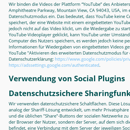
Wir binden die Videos der Plattform “YouTube” des Anbieter
Amphitheatre Parkway, Mountain View, CA 94043, USA, im e
Datenschutzmodus ein. Das bedeutet, dass YouTube keine Co
speichert, der eine Website mit einem eingebetteten YouTube
jedoch nicht auf das Video klickt, um die Wiedergabe zu star
YouTube-Videoplayer geklickt, kann YouTube unter Umstän
Computer des Nutzers speichern, es werden jedoch keine p
Informationen für Wiedergaben von eingebetteten Videos ges
YouTube "Aktivieren des erweiterten Datenschutzmodus für e
Datenschutzerklärung:
https://www.google.com/policies/pri
https://adssettings.google.com/authenticated
.
Verwendung von Social Plugins
Datenschutzsichere Sharingfunk
Wir verwenden datenschutzsichere Schaltflächen. Diese L
analog der Shariff-Lösung entwickelt, um mehr Privatsphäre
und die üblichen "Share"-Buttons der sozialen Netzwerke zu e
der Browser der Nutzer, sondern der Server, auf dem sich d
befindet, eine Verbindung mit dem Server der jeweiligen Soc