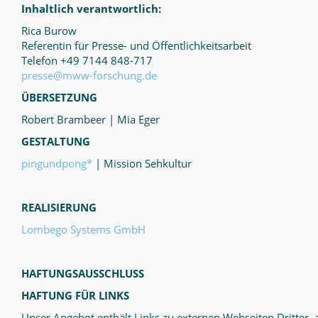
Inhaltlich verantwortlich:
Rica Burow
Referentin für Presse- und Öffentlichkeitsarbeit
Telefon +49 7144 848-717
presse@mww-forschung.de
ÜBERSETZUNG
Robert Brambeer | Mia Eger
GESTALTUNG
pingundpong*
| Mission Sehkultur
REALISIERUNG
Lombego Systems GmbH
HAFTUNGSAUSSCHLUSS
HAFTUNG FÜR LINKS
Unser Angebot enthält Links zu externen Webseiten Dritter, a