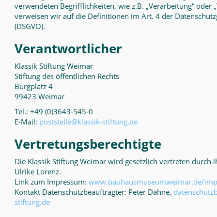
verwendeten Begrifflichkeiten, wie z.B. „Verarbeitung“ oder 
verweisen wir auf die Definitionen im Art. 4 der Datenschu
(DSGVO).
Verantwortlicher
Klassik Stiftung Weimar
Stiftung des öffentlichen Rechts
Burgplatz 4
99423 Weimar
Tel.: +49 (0)3643-545-0
E-Mail:
poststelle@klassik-stiftung.de
Vertretungsberechtigte
Die Klassik Stiftung Weimar wird gesetzlich vertreten durch i
Ulrike Lorenz.
Link zum Impressum:
www.bauhausmuseumweimar.de/imp
Kontakt Datenschutzbeauftragter: Peter Dähne,
datenschutzb
stiftung.de