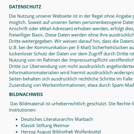
DATENSCHUTZ
Die Nutzung unserer Webseite ist in der Regel ohne Angab
möglich. Soweit auf unseren Seiten personenbezogene Daten
Anschrift oder eMail-Adressen) erhoben werden, erfolgt dies,
freiwilliger Basis. Diese Daten werden ohne Ihre ausdrückli
Dritte weitergegeben. Wir weisen darauf hin, dass die Daten
(z.B. bei der Kommunikation per E-Mail) Sicherheitslücken a
lückenloser Schutz der Daten vor dem Zugriff durch Dritte is
Nutzung von im Rahmen der Impressumspflicht veröffentlic
Dritte zur Übersendung von nicht ausdrücklich angefordert
Informationsmaterialien wird hiermit ausdrücklich widerspro
Seiten behalten sich ausdrücklich rechtliche Schritte im Fall
Zusendung von Werbeinformationen, etwa durch Spam-Mails
BILDNACHWEIS
Das Bildmaterial ist urheberrechtlich geschützt. Die Rechte 
Institutionen:
Deutsches Literaturarchiv Marbach
Klassik Stiftung Weimar
Herzog August Bibliothek Wolfenbüttel