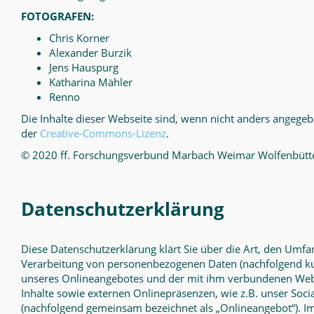
FOTOGRAFEN:
Chris Korner
Alexander Burzik
Jens Hauspurg
Katharina Mähler
Renno
Die Inhalte dieser Webseite sind, wenn nicht anders angegebe
der
Creative-Commons-Lizenz
.
© 2020 ff. Forschungsverbund Marbach Weimar Wolfenbüt
Datenschutzerklärung
Diese Datenschutzerklärung klärt Sie über die Art, den Umf
Verarbeitung von personenbezogenen Daten (nachfolgend ku
unseres Onlineangebotes und der mit ihm verbundenen Web
Inhalte sowie externen Onlinepräsenzen, wie z.B. unser Socia
(nachfolgend gemeinsam bezeichnet als „Onlineangebot“). Im