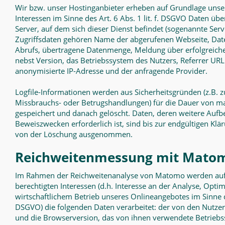
Wir bzw. unser Hostinganbieter erheben auf Grundlage unse
Interessen im Sinne des Art. 6 Abs. 1 lit. f. DSGVO Daten übe
Server, auf dem sich dieser Dienst befindet (sogenannte Serve
Zugriffsdaten gehören Name der abgerufenen Webseite, Dat
Abrufs, übertragene Datenmenge, Meldung über erfolgreich
nebst Version, das Betriebssystem des Nutzers, Referrer URL 
anonymisierte IP-Adresse und der anfragende Provider.
Logfile-Informationen werden aus Sicherheitsgründen (z.B. 
Missbrauchs- oder Betrugshandlungen) für die Dauer von m
gespeichert und danach gelöscht. Daten, deren weitere Auf
Beweiszwecken erforderlich ist, sind bis zur endgültigen Klär
von der Löschung ausgenommen.
Reichweitenmessung mit Mato
Im Rahmen der Reichweitenanalyse von Matomo werden auf
berechtigten Interessen (d.h. Interesse an der Analyse, Opti
wirtschaftlichem Betrieb unseres Onlineangebotes im Sinne des
DSGVO) die folgenden Daten verarbeitet: der von den Nutz
und die Browserversion, das von ihnen verwendete Betriebss