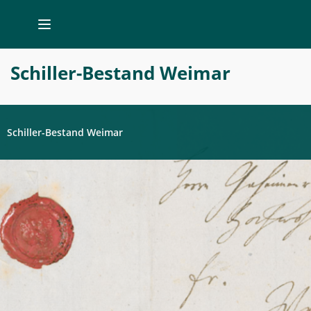
Schiller-
Schiller-Bestand Weimar
Bestand
Weimar
Schiller-Bestand Weimar