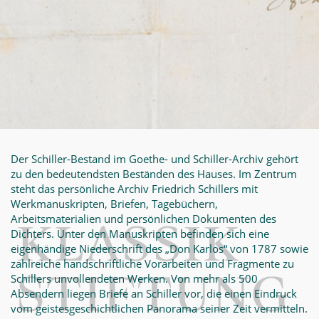
Der Schiller-Bestand im Goethe- und Schiller-Archiv gehört
zu den bedeutendsten Beständen des Hauses. Im Zentrum
steht das persönliche Archiv Friedrich Schillers mit
Werkmanuskripten, Briefen, Tagebüchern,
Arbeitsmaterialien und persönlichen Dokumenten des
Dichters. Unter den Manuskripten befinden sich eine
eigenhändige Niederschrift des „Don Karlos“ von 1787 sowie
zahlreiche handschriftliche Vorarbeiten und Fragmente zu
Schillers unvollendeten Werken. Von mehr als 500
Absendern liegen Briefe an Schiller vor, die einen Eindruck
vom geistesgeschichtlichen Panorama seiner Zeit vermitteln.