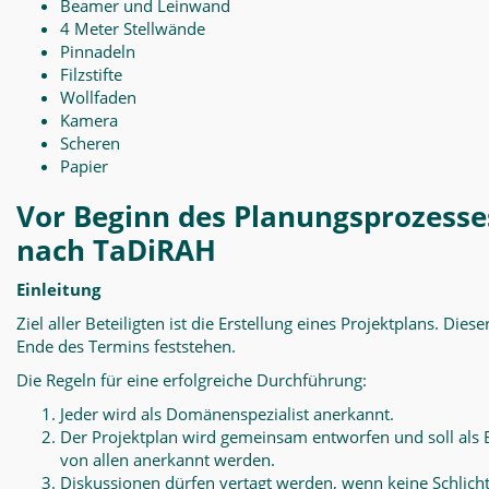
Beamer und Leinwand
4 Meter Stellwände
Pinnadeln
Filzstifte
Wollfaden
Kamera
Scheren
Papier
Vor Beginn des Planungsprozesse
nach TaDiRAH
Einleitung
Ziel aller Beteiligten ist die Erstellung eines Projektplans. Diese
Ende des Termins feststehen.
Die Regeln für eine erfolgreiche Durchführung:
Jeder wird als Domänenspezialist anerkannt.
Der Projektplan wird gemeinsam entworfen und soll als 
von allen anerkannt werden.
Diskussionen dürfen vertagt werden, wenn keine Schlich