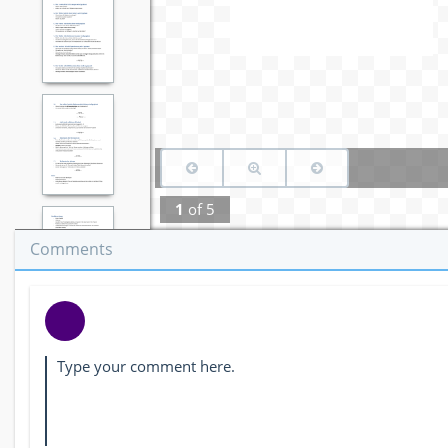
1
of
5
Comments