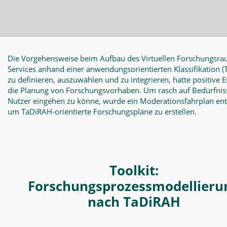
Die Vorgehensweise beim Aufbau des Virtuellen Forschungsra
Services anhand einer anwendungsorientierten Klassifikation
(
zu definieren, auszuwählen und zu integrieren, hatte positive E
die Planung von Forschungsvorhaben. Um rasch auf Bedürfnis
Nutzer eingehen zu könne, wurde ein Moderationsfahrplan en
um TaDiRAH-orientierte Forschungspläne zu erstellen.
Toolkit:
Forschungsprozessmodellieru
nach TaDiRAH