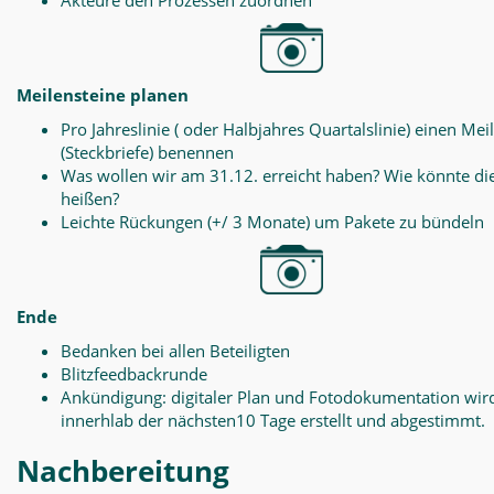
Akteure den Prozessen zuordnen
Meilensteine planen
Pro Jahreslinie ( oder Halbjahres Quartalslinie) einen Mei
(Steckbriefe) benennen
Was wollen wir am 31.12. erreicht haben? Wie könnte di
heißen?
Leichte Rückungen (+/ 3 Monate) um Pakete zu bündeln
Ende
Bedanken bei allen Beteiligten
Blitzfeedbackrunde
Ankündigung: digitaler Plan und Fotodokumentation wir
innerhlab der nächsten10 Tage erstellt und abgestimmt.
Nachbereitung