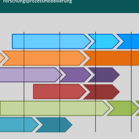
Forschungsprozessmodellierung