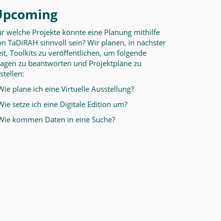
Upcoming
ür welche Projekte könnte eine Planung mithilfe
n TaDiRAH sinnvoll sein? Wir planen, in nächster
it, Toolkits zu veröffentlichen, um folgende
ragen zu beantworten und Projektpläne zu
stellen:
Wie plane ich eine Virtuelle Ausstellung?
Wie setze ich eine Digitale Edition um?
 Wie kommen Daten in eine Suche?