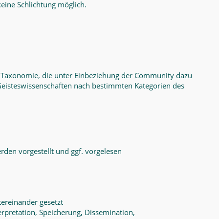
eine Schlichtung möglich.
e Taxonomie, die unter Einbeziehung der Community dazu
 Geisteswissenschaften nach bestimmten Kategorien des
rden vorgestellt und ggf. vorgelesen
tereinander gesetzt
erpretation, Speicherung, Dissemination,