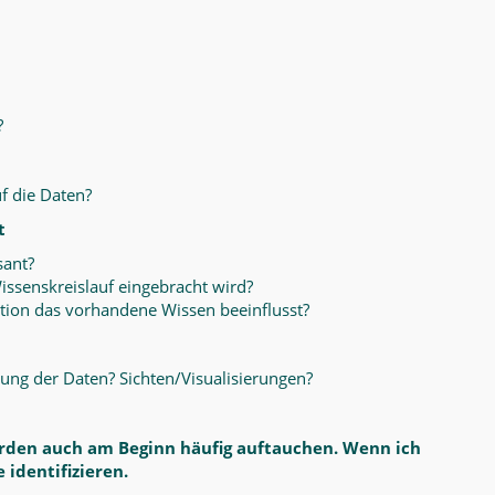
?
f die Daten?
t
sant?
issenskreislauf eingebracht wird?
tion das vorhandene Wissen beeinflusst?
ung der Daten? Sichten/Visualisierungen?
erden auch am Beginn häufig auftauchen. Wenn ich
 identifizieren.