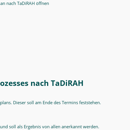
plan nach TaDiRAH öffnen
rozesses nach TaDiRAH
ektplans. Dieser soll am Ende des Termins feststehen.
nd soll als Ergebnis von allen anerkannt werden.