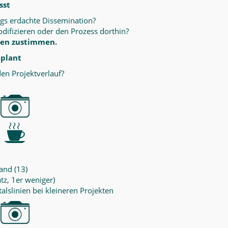
sst
ngs erdachte Dissemination?
difizieren oder den Prozess dorthin?
ssen zustimmen.
eplant
en Projektverlauf?
and (13)
tz, 1er weniger)
talslinien bei kleineren Projekten