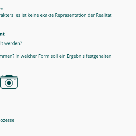
en
ers: es ist keine exakte Repräsentation der Realität
ant
lt werden?
men? In welcher Form soll ein Ergebnis festgehalten
rozesse