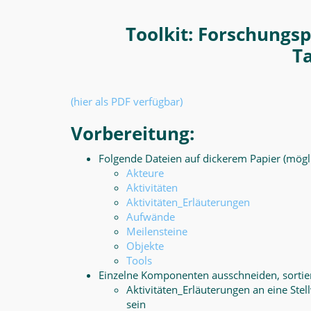
Toolkit: Forschungs
T
(hier als PDF verfügbar)
Vorbereitung:
Folgende Dateien auf dickerem Papier (mögl
Akteure
Aktivitäten
Aktivitäten_Erläuterungen
Aufwände
Meilensteine
Objekte
Tools
Einzelne Komponenten ausschneiden, sortie
Aktivitäten_Erläuterungen an eine Stel
sein