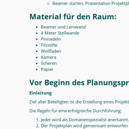
Beamer starten, Präsentation Projekt
Material für den Raum:
Beamer und Leinwand
4 Meter Stellwände
Pinnadeln
Filzstifte
Wollfaden
Kamera
Scheren
Papier
Vor Beginn des Planungsp
Einleitung
Ziel aller Beteiligten ist die Erstellung eines Proj
Die Regeln für eine erfolgreiche Durchführung:
Jeder wird als Domänenspezialist anerkannt.
Der Projektplan wird gemeinsam entworfen u