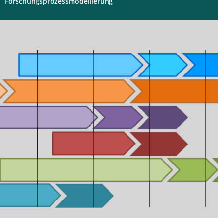
Forschungsprozessmodellierung
Digitales
Labor