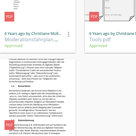
PDF
PDF
6 Years ago by Christiane Müller
Moderationsfahrplan.pdf
Tools.pdf
Approved
Approved
PDF