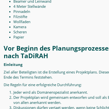
Beamer und Leinwand
4 Meter Stellwände
Pinnadeln
Filzstifte
Wollfaden
Kamera
Scheren
Papier
Vor Beginn des Planungsprozesse
nach TaDiRAH
Einleitung
Ziel aller Beteiligten ist die Erstellung eines Projektplans. Diese
Ende des Termins feststehen.
Die Regeln für eine erfolgreiche Durchführung:
Jeder wird als Domänenspezialist anerkannt.
Der Projektplan wird gemeinsam entworfen und soll als 
von allen anerkannt werden.
Diskussionen dürfen vertagt werden, wenn keine Schlich