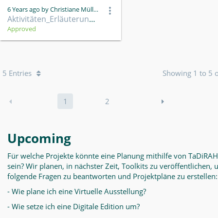
6 Years ago by Christiane Müller
Aktivitäten_Erläuterungen.pdf
Approved
5 Entries
Showing 1 to 5 o
1
2
Upcoming
Für welche Projekte könnte eine Planung mithilfe von TaDiRAH
sein? Wir planen, in nächster Zeit, Toolkits zu veröffentlichen,
folgende Fragen zu beantworten und Projektpläne zu erstellen:
- Wie plane ich eine Virtuelle Ausstellung?
- Wie setze ich eine Digitale Edition um?