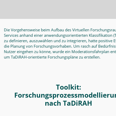
Die Vorgehensweise beim Aufbau des Virtuellen Forschungsra
Services anhand einer anwendungsorientierten Klassifikation
(
zu definieren, auszuwählen und zu integrieren, hatte positive E
die Planung von Forschungsvorhaben. Um rasch auf Bedürfnis
Nutzer eingehen zu könne, wurde ein Moderationsfahrplan en
um TaDiRAH-orientierte Forschungspläne zu erstellen.
Toolkit:
Forschungsprozessmodellieru
nach TaDiRAH