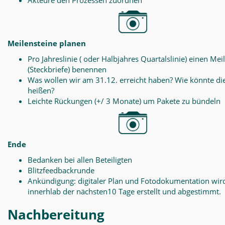
Akteure den Prozessen zuordnen
Meilensteine planen
Pro Jahreslinie ( oder Halbjahres Quartalslinie) einen Mei
(Steckbriefe) benennen
Was wollen wir am 31.12. erreicht haben? Wie könnte di
heißen?
Leichte Rückungen (+/ 3 Monate) um Pakete zu bündeln
Ende
Bedanken bei allen Beteiligten
Blitzfeedbackrunde
Ankündigung: digitaler Plan und Fotodokumentation wir
innerhlab der nächsten10 Tage erstellt und abgestimmt.
Nachbereitung