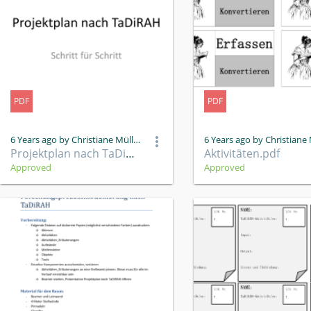
PDF
PDF
6 Years ago by Christiane Müller
Projektplan nach TaDiRAH.pdf
Aktivitäten.pdf
Approved
Approved