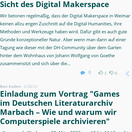
Sicht des Digital Makerspace
Wir betonen regelmäßig, dass der Digital Makerspace in Weimar
keinen allzu engen Zuschnitt auf die Digital Humanities, ihre
Methoden und Werkzeuge haben wird. Dafür gibt es auch gute
Gründe konzeptioneller Natur. Aber wenn man dann auf einer
Tagung wie dieser mit der DH-Community über dem Garten
hinter dem Wohnhaus von Johann Wolfgang von Goethe
zusammensitzt und sich über die...
0
1
0
Ben Kaden
-
2/28/23
Einladung zum Vortrag "Games
im Deutschen Literaturarchiv
Marbach – Wie und warum wir
Computerspiele archivieren"