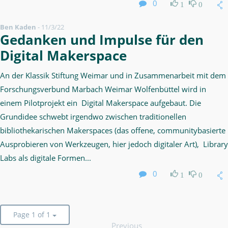
0
1
0
Ben Kaden
-
11/3/22
Gedanken und Impulse für den
Digital Makerspace
An der Klassik Stiftung Weimar und in Zusammenarbeit mit dem
Forschungsverbund Marbach Weimar Wolfenbüttel wird in
einem Pilotprojekt ein Digital Makerspace aufgebaut. Die
Grundidee schwebt irgendwo zwischen traditionellen
bibliothekarischen Makerspaces (das offene, communitybasierte
Ausprobieren von Werkzeugen, hier jedoch digitaler Art), Library
Labs als digitale Formen...
0
1
0
Page 1 of 1
Previous