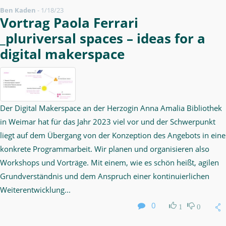
Ben Kaden
-
1/18/23
Vortrag Paola Ferrari
_pluriversal spaces – ideas for a
digital makerspace
Der Digital Makerspace an der Herzogin Anna Amalia Bibliothek
in Weimar hat für das Jahr 2023 viel vor und der Schwerpunkt
liegt auf dem Übergang von der Konzeption des Angebots in eine
konkrete Programmarbeit. Wir planen und organisieren also
Workshops und Vorträge. Mit einem, wie es schön heißt, agilen
Grundverständnis und dem Anspruch einer kontinuierlichen
Weiterentwicklung...
0
1
0