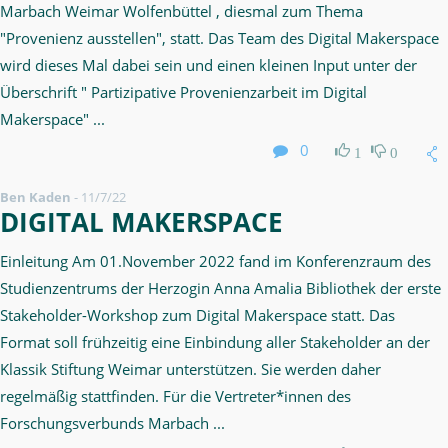
Marbach Weimar Wolfenbüttel , diesmal zum Thema
"Provenienz ausstellen", statt. Das Team des Digital Makerspace
wird dieses Mal dabei sein und einen kleinen Input unter der
Überschrift " Partizipative Provenienzarbeit im Digital
Makerspace" ...
0
1
0
Ben Kaden
-
11/7/22
DIGITAL MAKERSPACE
Einleitung Am 01.November 2022 fand im Konferenzraum des
Studienzentrums der Herzogin Anna Amalia Bibliothek der erste
Stakeholder-Workshop zum Digital Makerspace statt. Das
Format soll frühzeitig eine Einbindung aller Stakeholder an der
Klassik Stiftung Weimar unterstützen. Sie werden daher
regelmäßig stattfinden. Für die Vertreter*innen des
Forschungsverbunds Marbach ...