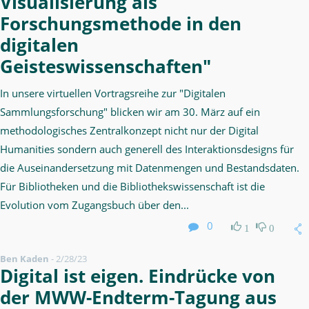
Visualisierung als
Forschungsmethode in den
digitalen
Geisteswissenschaften"
In unsere virtuellen Vortragsreihe zur "Digitalen
Sammlungsforschung" blicken wir am 30. März auf ein
methodologisches Zentralkonzept nicht nur der Digital
Humanities sondern auch generell des Interaktionsdesigns für
die Auseinandersetzung mit Datenmengen und Bestandsdaten.
Für Bibliotheken und die Bibliothekswissenschaft ist die
Evolution vom Zugangsbuch über den...
0
1
0
Ben Kaden
-
2/28/23
Digital ist eigen. Eindrücke von
der MWW-Endterm-Tagung aus