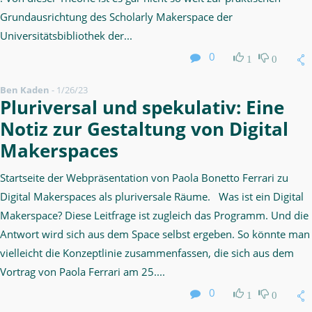
Grundausrichtung des Scholarly Makerspace der
Universitätsbibliothek der...
0
1
0
Ben Kaden
-
1/26/23
Pluriversal und spekulativ: Eine
Notiz zur Gestaltung von Digital
Makerspaces
Startseite der Webpräsentation von Paola Bonetto Ferrari zu
Digital Makerspaces als pluriversale Räume. Was ist ein Digital
Makerspace? Diese Leitfrage ist zugleich das Programm. Und die
Antwort wird sich aus dem Space selbst ergeben. So könnte man
vielleicht die Konzeptlinie zusammenfassen, die sich aus dem
Vortrag von Paola Ferrari am 25....
0
1
0