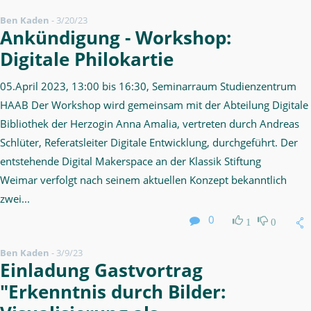
Ben Kaden
-
3/20/23
Ankündigung - Workshop:
Digitale Philokartie
05.April 2023, 13:00 bis 16:30, Seminarraum Studienzentrum
HAAB Der Workshop wird gemeinsam mit der Abteilung Digitale
Bibliothek der Herzogin Anna Amalia, vertreten durch Andreas
Schlüter, Referatsleiter Digitale Entwicklung, durchgeführt. Der
entstehende Digital Makerspace an der Klassik Stiftung
Weimar verfolgt nach seinem aktuellen Konzept bekanntlich
zwei...
0
1
0
Ben Kaden
-
3/9/23
Einladung Gastvortrag
"Erkenntnis durch Bilder: