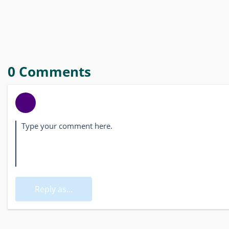
0 Comments
Reply as...