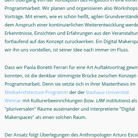
Programmarbeit. Wir planen und organisieren also Workshop
Vorträge. Mit einem, wie es schön heißt, agilen Grundverständ
dem Anspruch einer kontinuierlichen Weiterentwicklung werde
Erkenntnisse, Einsichten und Erfahrungen aus den Veranstaltu
fortlaufend auf das Konzept zurückwirken. Ein Digital Makersp
wir ihn uns vorstellen, ist seiner Idee nach immer im Fluss.
Dass wir Paola Bonetti Ferrari für eine Art Auftaktvortrag gew
konnten, ist die denkbar stimmigste Brücke zwischen Konzept
Programmarbeit. Denn sie setzte sich in ihrer Masterthesis im
MediaArchitecture-Programm
der der
Bauhaus-Universität
Weimar
mit Kulturerbeeinrichtungen (bzw.
LAM institutions
) als
"pluriversalen" Räume auseinander und interpretierte "Digital
Makerspaces" als einen solchen Raum.
Der Ansatz folgt Überlegungen des Anthropologen Arturo Esco