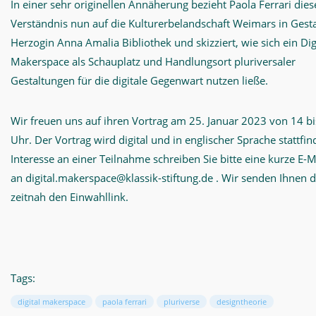
In einer sehr originellen Annäherung bezieht Paola Ferrari dies
Verständnis nun auf die Kulturerbelandschaft Weimars in Gesta
Herzogin Anna Amalia Bibliothek und skizziert, wie sich ein Dig
Makerspace als Schauplatz und Handlungsort pluriversaler
Gestaltungen für die digitale Gegenwart nutzen ließe.
Wir freuen uns auf ihren Vortrag am 25. Januar 2023 von 14 bi
Uhr. Der Vortrag wird digital und in englischer Sprache stattfin
Interesse an einer Teilnahme schreiben Sie bitte eine kurze E-M
an digital.makerspace@klassik-stiftung.de . Wir senden Ihnen 
zeitnah den Einwahllink.
Tags:
digital makerspace
paola ferrari
pluriverse
designtheorie