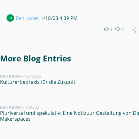
Ben Kaden
1/18/23 4:39 PM
BK
1
0
More Blog Entries
Ben Kaden
-
12/12/22
Kulturerbepraxis für die Zukunft.
Ben Kaden
-
1/26/23
Pluriversal und spekulativ: Eine Notiz zur Gestaltung von Dig
Makerspaces