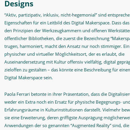
Designs
“Aktiv, partizipativ, inklusiv, nicht-hegemonial” sind entsprech
Eigenschaften für ein Leitbild des Digital Makerspace. Dass das
den Prinzipien der Werkzeugkammern und offenen Werkstätte
öffentlicher Bibliotheken, die zuerst die Bezeichnung “Makersp
trugen, harmoniert, macht den Ansatz nur noch stimmiger. Ein
physischer und virtueller Möglichkeitsort, der es erlaubt, die
Auseinandersetzung mit Kultur offensiv vielfältig, digital geprä
zieloffen zu gestalten – das könnte eine Beschreibung für eine
Digital Makerspace sein.
Paola Ferrari betonte in ihrer Präsentation, dass die Digitalisie
weder ein Extra noch ein Ersatz für physische Begegnungs- un
Erfahrungsräume in Kulturinstitutionen darstellt. Vielmehr bew
sie eine Erweiterung, deren griffigste Ausprägung möglicherwe
Anwendungen der so genannten “Augmented Reality” sind, die