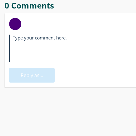
0 Comments
Reply as...