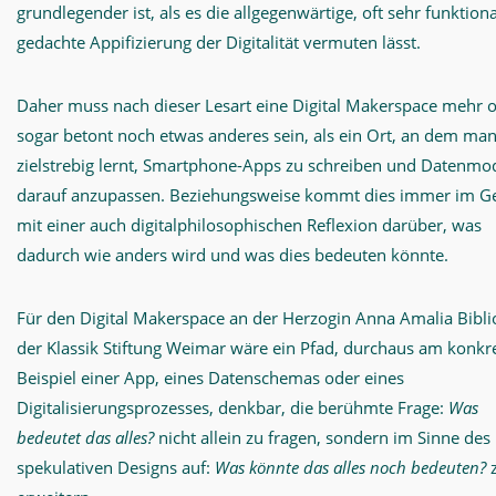
grundlegender ist, als es die allgegenwärtige, oft sehr funktiona
gedachte Appifizierung der Digitalität vermuten lässt.
Daher muss nach dieser Lesart eine Digital Makerspace mehr 
sogar betont noch etwas anderes sein, als ein Ort, an dem ma
zielstrebig lernt, Smartphone-Apps zu schreiben und Datenmo
darauf anzupassen. Beziehungsweise kommt dies immer im G
mit einer auch digitalphilosophischen Reflexion darüber, was
dadurch wie anders wird und was dies bedeuten könnte.
Für den Digital Makerspace an der Herzogin Anna Amalia Bibli
der Klassik Stiftung Weimar wäre ein Pfad, durchaus am konkr
Beispiel einer App, eines Datenschemas oder eines
Digitalisierungsprozesses, denkbar, die berühmte Frage:
Was
bedeutet das alles?
nicht allein zu fragen, sondern im Sinne des
spekulativen Designs auf:
Was könnte das alles noch bedeuten?