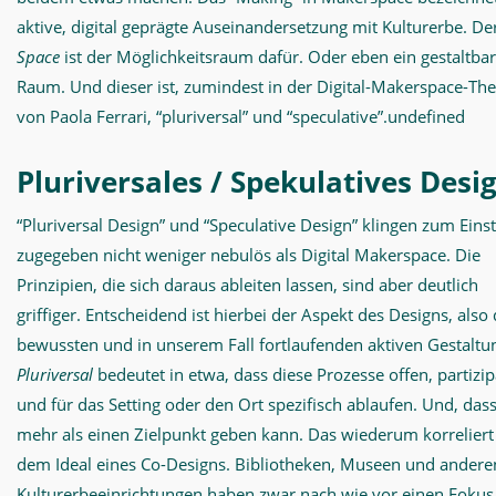
aktive, digital geprägte Auseinandersetzung mit Kulturerbe. De
Space
ist der Möglichkeitsraum dafür. Oder eben ein gestaltbar
Raum. Und dieser ist, zumindest in der Digital-Makerspace-The
von Paola Ferrari, “pluriversal” und “speculative”.undefined
Pluriversales / Spekulatives Desi
“Pluriversal Design” und “Speculative Design” klingen zum Einst
zugegeben nicht weniger nebulös als Digital Makerspace. Die
Prinzipien, die sich daraus ableiten lassen, sind aber deutlich
griffiger. Entscheidend ist hierbei der Aspekt des Designs, also
bewussten und in unserem Fall fortlaufenden aktiven Gestaltu
Pluriversal
bedeutet in etwa, dass diese Prozesse offen, partizip
und für das Setting oder den Ort spezifisch ablaufen. Und, dass
mehr als einen Zielpunkt geben kann. Das wiederum korreliert
dem Ideal eines Co-Designs. Bibliotheken, Museen und andere
Kulturerbeeinrichtungen haben zwar nach wie vor einen Fokus