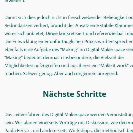
erweitern.
Damit sich dies jedoch nicht in freischwebender Beliebigkeit o
Redundanzen verliert, braucht der Ansatz eine stabile Klammer,
wo es sich anbietet, Dinge konkretisiert und referenzierbar ma
Die Entwicklung einer dafür tauglichen Praxis wird entspreche
ebenfalls eine Aufgabe des “Making” im Digital Makerspace sei
“Making” bedeutet demnach insbesondere, die Vielzahl der
Möglichkeiten aufzugreifen und aus ihnen ein “Make it work” z
machen. Schwer genug. Aber auch ungemein anregend.
Nächste Schritte
Das Leitverfahren des Digital Makerspace werden Veranstaltu
sein. Wir planen einerseits Vorträge mit Diskussion, wie den v
Paola Ferrari, und andererseits Workshops, die methodisch beg