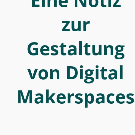
Eine Notiz
Digital
Makerspace
zur
Gestaltung
von Digital
Makerspaces