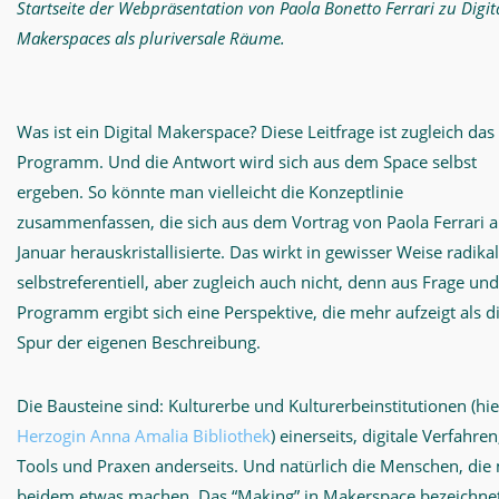
Startseite der Webpräsentation von Paola Bonetto Ferrari zu Digit
Makerspaces als pluriversale Räume.
Was ist ein Digital Makerspace? Diese Leitfrage ist zugleich das
Programm. Und die Antwort wird sich aus dem Space selbst
ergeben. So könnte man vielleicht die Konzeptlinie
zusammenfassen, die sich aus dem Vortrag von Paola Ferrari 
Januar herauskristallisierte. Das wirkt in gewisser Weise radikal
selbstreferentiell, aber zugleich auch nicht, denn aus Frage und
Programm ergibt sich eine Perspektive, die mehr aufzeigt als d
Spur der eigenen Beschreibung.
Die Bausteine sind: Kulturerbe und Kulturerbeinstitutionen (hie
Herzogin Anna Amalia Bibliothek
) einerseits, digitale Verfahren
Tools und Praxen anderseits. Und natürlich die Menschen, die 
beidem etwas machen. Das “Making” in Makerspace bezeichnet