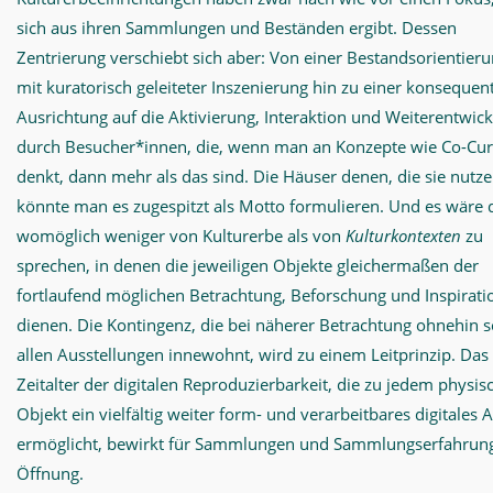
sich aus ihren Sammlungen und Beständen ergibt. Dessen
Zentrierung verschiebt sich aber: Von einer Bestandsorientier
mit kuratorisch geleiteter Inszenierung hin zu einer konsequen
Ausrichtung auf die Aktivierung, Interaktion und Weiterentwic
durch Besucher*innen, die, wenn man an Konzepte wie Co-Cur
denkt, dann mehr als das sind. Die Häuser denen, die sie nutze
könnte man es zugespitzt als Motto formulieren. Und es wäre
womöglich weniger von Kulturerbe als von
Kulturkontexten
zu
sprechen, in denen die jeweiligen Objekte gleichermaßen der
fortlaufend möglichen Betrachtung, Beforschung und Inspirati
dienen. Die Kontingenz, die bei näherer Betrachtung ohnehin 
allen Ausstellungen innewohnt, wird zu einem Leitprinzip. Das
Zeitalter der digitalen Reproduzierbarkeit, die zu jedem physis
Objekt ein vielfältig weiter form- und verarbeitbares digitales 
ermöglicht, bewirkt für Sammlungen und Sammlungserfahrun
Öffnung.