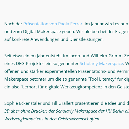
Digital
Makerspace
Nach der
Präsentation von Paola Ferrari
im Januar wird es nun
und zum Digital Makerspace geben. Wir bleiben bei der Frage 
auf konkrete Anwendungen und Dienstleistungen.
Seit etwa einem Jahr entsteht im Jacob-und-Wilhelm-Grimm-
eines DFG-Projektes ein so genannter
Scholarly Makerspace
. 
offenen und stärker experimentellen Präsentations- und Vermit
Makerspace betonter um die so genannte “Tool Literacy” für di
ein also “Lernort für digitale Werkzeugkompetenz in den Geist
Sophie Eckenstaler und Till Grallert präsentieren die Idee und
3D aber ohne Drucker: der Scholarly Makerspace der HU Berlin als
Werkzeugkompetenz in den Geisteswissenschaften