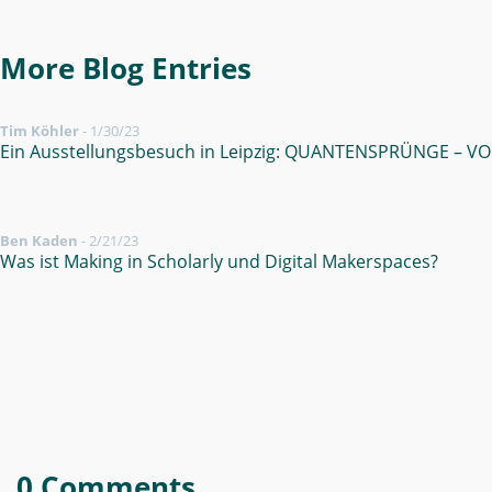
More Blog Entries
Tim Köhler
-
1/30/23
Ein Ausstellungsbesuch in Leipzig: QUANTENSPRÜNGE – VO
Ben Kaden
-
2/21/23
Was ist Making in Scholarly und Digital Makerspaces?
0 Comments