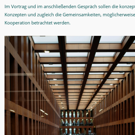
Im Vortrag und im anschließenden Gespräch sollen die konzep
Konzepten und zugleich die Gemeinsamkeiten, möglicherweise 
Kooperation betrachtet werden.