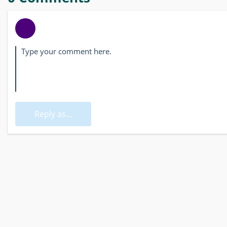
Reply as...