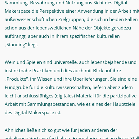
Sammlung, Bewahrung und Nutzung aus Sicht des Digital
Makerspace die Perspektive einer Anwendung in der Arbeit mi
außerwissenschaftlichen Zielgruppen, die sich in beiden Fällen
schon aus der lebensweltlichen Nähe der Objekte geradezu
aufdrängt, aber auch in ihrem spezifischen kulturellen
„Standing“ liegt.
Wein und Spielen sind universelle, auch lebensbejahende und
instinktnahe Praktiken und dies auch mit Blick auf ihre
„Produkte“, ihr Wissen und ihre Überlieferungen. Sie sind eine
Fundgrube für die Kulturwissenschaften, liefern aber zudem
leicht anschlussfähiges (digitales) Material für die partizipative
Arbeit mit Sammlungsbeständen, wie es eines der Hauptziele
des Digital Makerspace ist.
Ähnliches ließe sich so gut wie für jeden anderen der
gehaltenen Vorträge festhalten. Exemplarisch sei an dieser Stel