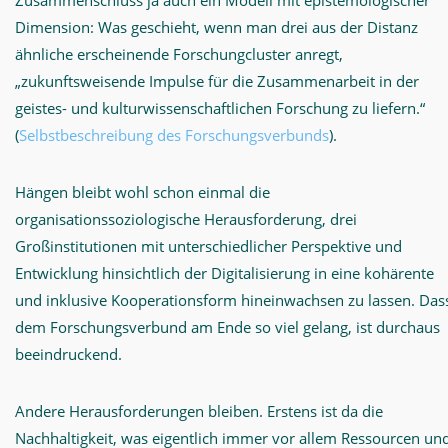
Zusammenschluss ja auch ein Modell mit epistemologischer
Dimension: Was geschieht, wenn man drei aus der Distanz
ähnliche erscheinende Forschungcluster anregt,
„zukunftsweisende Impulse für die Zusammenarbeit in der
geistes- und kulturwissenschaftlichen Forschung zu liefern.“
(
Selbstbeschreibung des Forschungsverbunds
).
Hängen bleibt wohl schon einmal die
organisationssoziologische Herausforderung, drei
Großinstitutionen mit unterschiedlicher Perspektive und
Entwicklung hinsichtlich der Digitalisierung in eine kohärente
und inklusive Kooperationsform hineinwachsen zu lassen. Das
dem Forschungsverbund am Ende so viel gelang, ist durchaus
beeindruckend.
Andere Herausforderungen bleiben. Erstens ist da die
Nachhaltigkeit, was eigentlich immer vor allem Ressourcen un