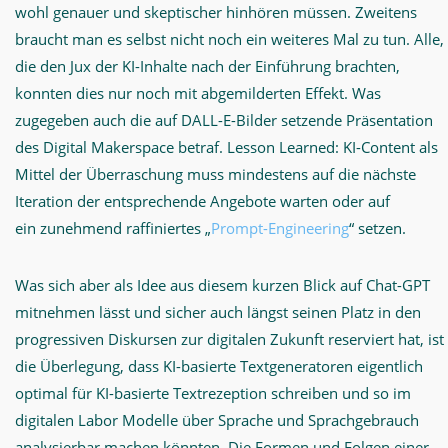
wohl genauer und skeptischer hinhören müssen. Zweitens
braucht man es selbst nicht noch ein weiteres Mal zu tun. Alle,
die den Jux der KI-Inhalte nach der Einführung brachten,
konnten dies nur noch mit abgemilderten Effekt. Was
zugegeben auch die auf DALL-E-Bilder setzende Präsentation
des Digital Makerspace betraf. Lesson Learned: KI-Content als
Mittel der Überraschung muss mindestens auf die nächste
Iteration der entsprechende Angebote warten oder auf
ein zunehmend raffiniertes „
Prompt-Engineering
“ setzen.
Was sich aber als Idee aus diesem kurzen Blick auf Chat-GPT
mitnehmen lässt und sicher auch längst seinen Platz in den
progressiven Diskursen zur digitalen Zukunft reserviert hat, ist
die Überlegung, dass KI-basierte Textgeneratoren eigentlich
optimal für KI-basierte Textrezeption schreiben und so im
digitalen Labor Modelle über Sprache und Sprachgebrauch
analysierbar machen könnten. Die Formen und Folgen einer