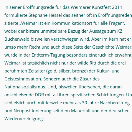
In seiner Eröffnungsrede für das Weimarer Kunstfest 2011
formulierte Stéphane Hessel das seither oft in Eröffnungsreden
zitierte „Weimar ist ein Kommunikationsort für alle Fragen“,
wobei der bittere unmittelbare Bezug der Aussage zum KZ
Buchenwald bisweilen verschwiegen wird. Aber im Kern hat er
umso mehr Recht und auch diese Seite der Geschichte Weimar
wurde in der Endterm-Tagung besonders eindrücklich erwähnt
Weimar ist tatsächlich nicht nur der wilde Ritt durch die drei
berühmten Zeitalter (gold, silber, bronze) der Kultur- und
Geistesinnovation. Sondern auch die Zäsur des
Nationalsozialismus. Und, bisweilen übersehen, die daran
anschließende DDR mit all ihren spezifischen Schichtungen. U
schließlich auch mittlerweile mehr als 30 Jahre Nachbereitung
und Neupositionierung seit dem Mauerfall und der deutschen
Wiedervereinigung.