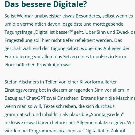
Das
bessere Digitale?
So ist Weimar unabweisbar etwas Besonderes, selbst wenn es
um die vermeintlich davon losgelöste und mottogebende
Tagungsfrage „Digital ist besser?“ geht. Über Sinn und Zweck d
Fragestellung soll hier nicht tiefer reflektiert werden. Das
geschah während der Tagung selbst, wobei das Anliegen der
Formulierung vor allem das Setzen eines Impulses in Form
einer höflichen Provokation war.
Stefan Alschners in Teilen von einer KI vorformulierter
Einstiegsvortrag bot in diesem anregenden Sinn vor allem in
Bezug auf Chat-GPT zwei Einsichten. Erstens kann die Maschine
wenn man so will, Texte schreiben, die sich durchaus
grammatisch und inhaltlich als plausible „Sonntagsreden“
inklusive erwartbarer rhetorischer Allgemeinplätze eignen. Wir
werden bei Programmansprachen zur Digitalität in Zukunft