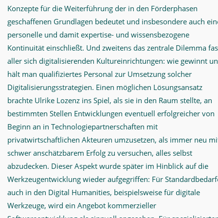
Konzepte für die Weiterführung der in den Förderphasen
geschaffenen Grundlagen bedeutet und insbesondere auch ein
personelle und damit expertise- und wissensbezogene
Kontinuität einschließt. Und zweitens das zentrale Dilemma fas
aller sich digitalisierenden Kultureinrichtungen: wie gewinnt u
hält man qualifiziertes Personal zur Umsetzung solcher
Digitalisierungsstrategien. Einen möglichen Lösungsansatz
brachte Ulrike Lozenz ins Spiel, als sie in den Raum stellte, an
bestimmten Stellen Entwicklungen eventuell erfolgreicher von
Beginn an in Technologiepartnerschaften mit
privatwirtschaftlichen Akteuren umzusetzen, als immer neu mi
schwer anschätzbarem Erfolg zu versuchen, alles selbst
abzudecken. Dieser Aspekt wurde später im Hinblick auf die
Werkzeugentwicklung wieder aufgegriffen: Für Standardbedarf
auch in den Digital Humanities, beispielsweise für digitale
Werkzeuge, wird ein Angebot kommerzieller