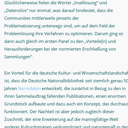
Glücklicherweise fielen die Wörter „Insellösung“ und
„Datensilos“ nur einmal, was darauf hindeutet, dass die
Communities mittlerweile jenseits der
Problematisierung unterwegs sind, um auf dem Feld der
Problemlösung ihre Verfahren zu optimieren. Darum ging es
dann auch gleich im ersten Panel zu den „Vorteile[n] und
Herausforderungen bei der normierten Erschließung von
Sammlungen“.
Ein Vorteil für die deutsche Kultur- und Wissenschaftslandschaf
ist, dass die Deutsche Nationalbibliothek seit ziemlich genau 5
Jahren
Normdaten
entwickelt, die zunächst in Bezug zu den in
ihren Sammelauftrag fallenden Publikationen, einen enormen
Grundstock aufbaute und dazu auch ein Konzept, das durchau
funktioniert. Der Nachteil ist aber jedoch zugleich dieser
Zuschnitt, der eine Erweiterung auf die mannigfaltige Welt
anderer Kulturdomänen verkompliziert und naturgemäß in der