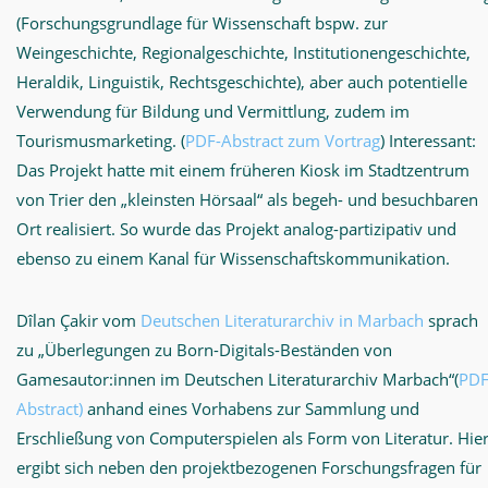
(Forschungsgrundlage für Wissenschaft bspw. zur
Weingeschichte, Regionalgeschichte, Institutionengeschichte,
Heraldik, Linguistik, Rechtsgeschichte), aber auch potentielle
Verwendung für Bildung und Vermittlung, zudem im
Tourismusmarketing. (
PDF-Abstract zum Vortrag
) Interessant:
Das Projekt hatte mit einem früheren Kiosk im Stadtzentrum
von Trier den „kleinsten Hörsaal“ als begeh- und besuchbaren
Ort realisiert. So wurde das Projekt analog-partizipativ und
ebenso zu einem Kanal für Wissenschaftskommunikation.
Dîlan Çakir vom
Deutschen Literaturarchiv in Marbach
sprach
zu „Überlegungen zu Born-Digitals-Beständen von
Gamesautor:innen im Deutschen Literaturarchiv Marbach“(
PDF
Abstract)
anhand eines Vorhabens zur Sammlung und
Erschließung von Computerspielen als Form von Literatur. Hie
ergibt sich neben den projektbezogenen Forschungsfragen für