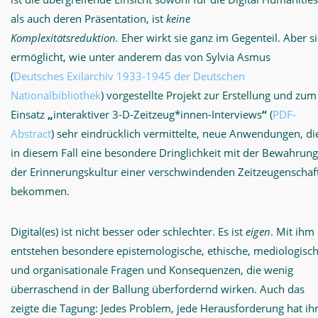
als auch deren Präsentation, ist
keine
Komplexitätsreduktion.
Eher wirkt sie ganz im Gegenteil. Aber s
ermöglicht, wie unter anderem das von Sylvia Asmus
(
Deutsches Exilarchiv 1933-1945 der Deutschen
Nationalbibliothek
) vorgestellte Projekt zur Erstellung und zum
Einsatz
„
interaktiver 3-D-Zeitzeug*innen-Interviews
“
(
PDF-
Abstract
) sehr eindrücklich vermittelte, neue Anwendungen, di
in diesem Fall eine besondere Dringlichkeit mit der Bewahrung
der Erinnerungskultur einer verschwindenden Zeitzeugenschaf
bekommen.
Digital(es) ist nicht besser oder schlechter. Es ist
eigen
. Mit ihm
entstehen besondere epistemologische, ethische, mediologisc
und organisationale Fragen und Konsequenzen, die wenig
überraschend in der Ballung überfordernd wirken. Auch das
zeigte die Tagung: Jedes Problem, jede Herausforderung hat ih