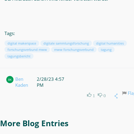
Tags:
digital makerspace
digitale sammlungsforschung
digital humanities
forschungsverbund mww
mww forschungsverbund
tagung
tagungsbericht
Ben
2/28/23 4:57
BK
Kaden
PM
Fla
1
0
More Blog Entries