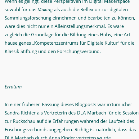
Wenn es gelingt, diese Perspektiven im Digital Makerspace
sowohl für das
Making
als auch die Reflexion zur digitalen
Sammlungsforschung einnehmen und bearbeiten zu können,
wäre dies nicht nur ein Alleinstellungsmerkmal. Es wäre
zugleich die Grundlage für die Bildung eines Hubs, eine Art
hauseigenes „Kompetenzzentrums für Digitale Kultur“ für die
Klassik Stiftung und den Forschungsverbund.
Erratum
In einer früheren Fassung dieses Blogposts war irrtümlicher
Sandra Richter als Vertreterin des DLA Marbach für die Session
zur Rückschau auf die Erfahrungen während der Laufzeit des
Foschungsverbunds angegeben. Richtig ist natürlich, dass das
DLA Marbach durch Anna Kinder vertreten wurde.