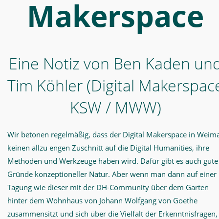
Makerspace
Makerspace
-
Digital
Makerspace
Eine Notiz von Ben Kaden un
Tim Köhler (Digital Makerspac
KSW / MWW)
Wir betonen regelmäßig, dass der Digital Makerspace in Weim
keinen allzu engen Zuschnitt auf die Digital Humanities, ihre
Methoden und Werkzeuge haben wird. Dafür gibt es auch gute
Gründe konzeptioneller Natur. Aber wenn man dann auf einer
Tagung wie dieser mit der DH-Community über dem Garten
hinter dem Wohnhaus von Johann Wolfgang von Goethe
zusammensitzt und sich über die Vielfalt der Erkenntnisfragen,