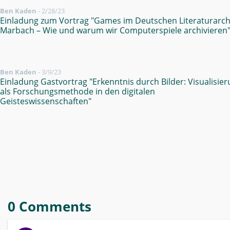
Ben Kaden
-
2/28/23
Einladung zum Vortrag "Games im Deutschen Literaturarch
Marbach – Wie und warum wir Computerspiele archivieren
Ben Kaden
-
3/9/23
Einladung Gastvortrag "Erkenntnis durch Bilder: Visualisie
als Forschungsmethode in den digitalen
Geisteswissenschaften"
0 Comments