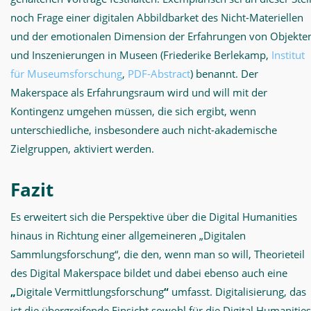
noch Frage einer digitalen Abbildbarket des Nicht-Materiellen
und der emotionalen Dimension der Erfahrungen von Objekte
und Inszenierungen in Museen (Friederike Berlekamp,
Institut
für Museumsforschung
,
PDF-Abstract
) benannt. Der
Makerspace als Erfahrungsraum wird und will mit der
Kontingenz umgehen müssen, die sich ergibt, wenn
unterschiedliche, insbesondere auch nicht-akademische
Zielgruppen, aktiviert werden.
Fazit
Es erweitert sich die Perspektive über die Digital Humanities
hinaus in Richtung einer allgemeineren „Digitalen
Sammlungsforschung“, die den, wenn man so will, Theorieteil
des Digital Makerspace bildet und dabei ebenso auch eine
„
Digitale Vermittlungsforschung
“
umfasst. Digitalisierung, das
ist die übergreifende Einsicht sowohl für die Digital Humanities