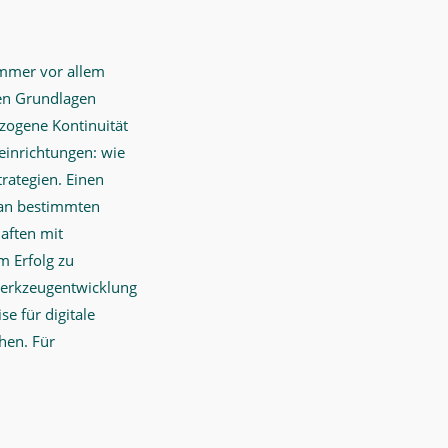
immer vor allem
nen Grundlagen
zogene Kontinuität
reinrichtungen: wie
trategien. Einen
, an bestimmten
aften mit
m Erfolg zu
 Werkzeugentwicklung
e für digitale
hen. Für