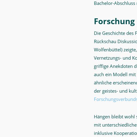
Bachelor-Abschluss
Forschung
Die Geschichte des 
Rückschau Diskussio
Wolfenbüttel) zeigte
Vernetzungs- und Ko
griffige Anekdoten d
auch ein Modell mit
ähnliche erscheinen
der geistes- und kul
Forschungsverbund
Hängen bleibt wohl 
mit unterschiedliche
inklusive Kooperati