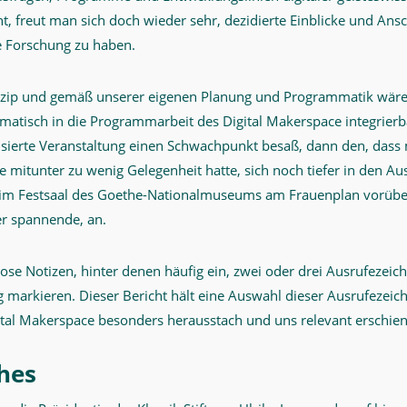
, freut man sich doch wieder sehr, dezidierte Einblicke und Ansc
 Forschung zu haben.
zip und gemäß unserer eigenen Planung und Programmatik wäre 
matisch in die Programmarbeit des Digital Makerspace integrier
sierte Veranstaltung einen Schwachpunkt besaß, dann den, dass
 mitunter zu wenig Gelegenheit hatte, sich noch tiefer in den A
im Festsaal des Goethe-Nationalmuseums am Frauenplan vorüber,
er spannende, an.
lose Notizen, hinter denen häufig ein, zwei oder drei Ausrufezeic
g markieren. Dieser Bericht hält eine Auswahl dieser Ausrufezeiche
ital Makerspace besonders herausstach und uns relevant erschien
hes