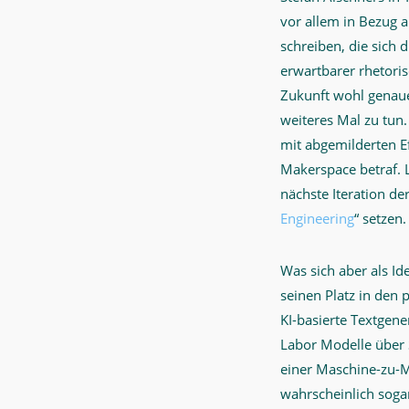
vor allem in Bezug a
schreiben, die sich 
erwartbarer rhetori
Zukunft wohl genaue
weiteres Mal zu tun.
mit abgemilderten Ef
Makerspace betraf. 
nächste Iteration d
Engineering
“ setzen.
Was sich aber als I
seinen Platz in den 
KI-basierte Textgene
Labor Modelle über
einer Maschine-zu-M
wahrscheinlich soga