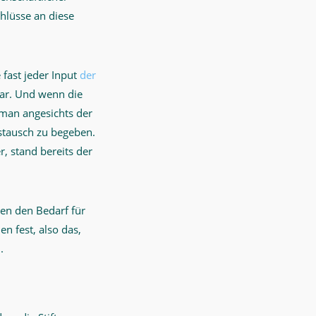
hlüsse an diese
fast jeder Input
der
bar. Und wenn die
 man angesichts der
ustausch zu begeben.
 stand bereits der
hen den Bedarf für
n fest, also das,
.