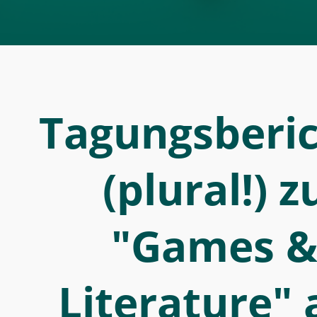
Digitals
Tagungsberi
(plural!) z
"Games 
Literature"