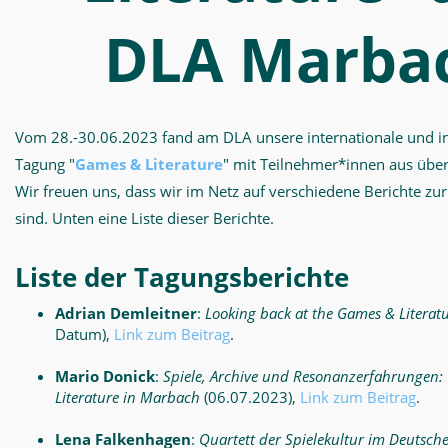
DLA Marba
Vom 28.-30.06.2023 fand am DLA unsere internationale und int
Tagung "
Games & Literature
" mit Teilnehmer*innen aus über
Wir freuen uns, dass wir im Netz auf verschiedene Berichte zu
sind. Unten eine Liste dieser Berichte.
Liste der Tagungsberichte
Adrian Demleitner
:
Looking back at the Games & Literat
Datum),
Link zum Beitrag
.
Mario Donick
:
Spiele, Archive und Resonanzerfahrungen
Literature in Marbach
(06.07.2023),
Link zum Beitrag
.
Lena Falkenhagen
:
Quartett der Spielekultur im Deutsche