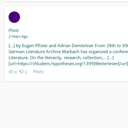
(You)
2 Years Ago
[...] by Eugen Pfister and Adrian Demleitner From 28th to 30
German Literature Archive Marbach has organized a confer
Literature. On the literacity, research, collection,... [...]
[url=https://chludens.hypotheses.org/1399]Weiterlesen[/url
Reply
0
0