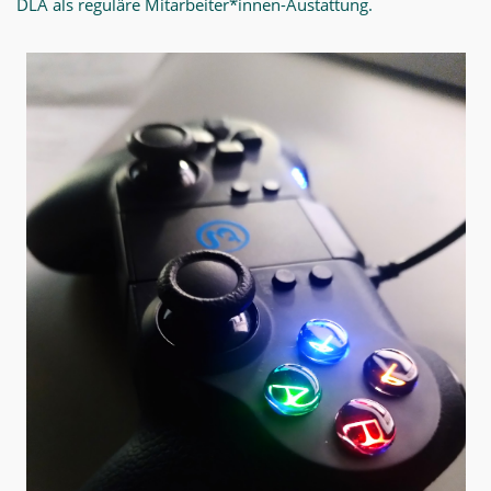
DLA als reguläre Mitarbeiter*innen-Austattung.