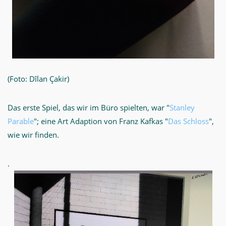
(Foto: Dîlan Çakir)
Das erste Spiel, das wir im Büro spielten, war "
Stanley
Parable
"; eine Art Adaption von Franz Kafkas "
Das Schloss
",
wie wir finden.
.