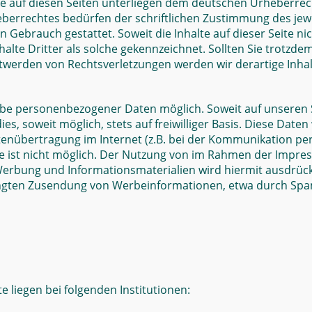
ke auf diesen Seiten unterliegen dem deutschen Urheberrech
berrechtes bedürfen der schriftlichen Zustimmung des jewe
en Gebrauch gestattet. Soweit die Inhalte auf dieser Seite n
alte Dritter als solche gekennzeichnet. Sollten Sie trotz
ntwerden von Rechtsverletzungen werden wir derartige Inh
gabe personenbezogener Daten möglich. Soweit auf unseren
ies, soweit möglich, stets auf freiwilliger Basis. Diese Da
tenübertragung im Internet (z.B. bei der Kommunikation per
te ist nicht möglich. Der Nutzung von im Rahmen der Impres
erbung und Informationsmaterialien wird hiermit ausdrückl
rlangten Zusendung von Werbeinformationen, etwa durch Spam
e liegen bei folgenden Institutionen: