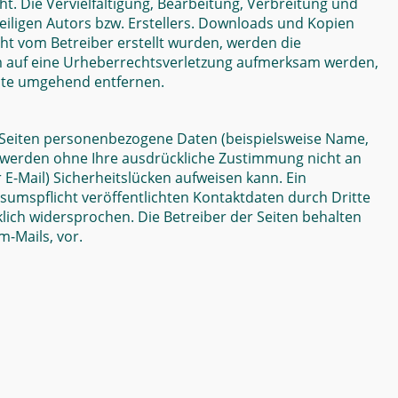
t. Die Vervielfältigung, Bearbeitung, Verbreitung und
iligen Autors bzw. Erstellers. Downloads und Kopien
icht vom Betreiber erstellt wurden, werden die
dem auf eine Urheberrechtsverletzung aufmerksam werden,
alte umgehend entfernen.
 Seiten personenbezogene Daten (beispielsweise Name,
ten werden ohne Ihre ausdrückliche Zustimmung nicht an
 E-Mail) Sicherheitslücken aufweisen kann. Ein
sumspflicht veröffentlichten Kontaktdaten durch Dritte
ich widersprochen. Die Betreiber der Seiten behalten
-Mails, vor.