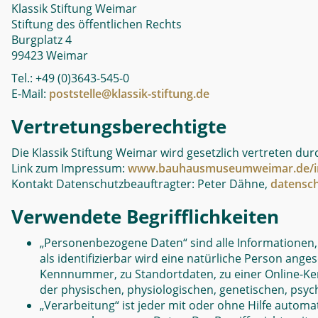
Klassik Stiftung Weimar
Stiftung des öffentlichen Rechts
Burgplatz 4
99423 Weimar
Tel.: +49 (0)3643-545-0
E-Mail:
poststelle@klassik-stiftung.de
Vertretungsberechtigte
Die Klassik Stiftung Weimar wird gesetzlich vertreten durc
Link zum Impressum:
www.bauhausmuseumweimar.de/i
Kontakt Datenschutzbeauftragter: Peter Dähne,
datensch
Verwendete Begrifflichkeiten
„Personenbezogene Daten“ sind alle Informationen, di
als identifizierbar wird eine natürliche Person ang
Kennnummer, zu Standortdaten, zu einer Online-Ken
der physischen, physiologischen, genetischen, psychi
„Verarbeitung“ ist jeder mit oder ohne Hilfe auto