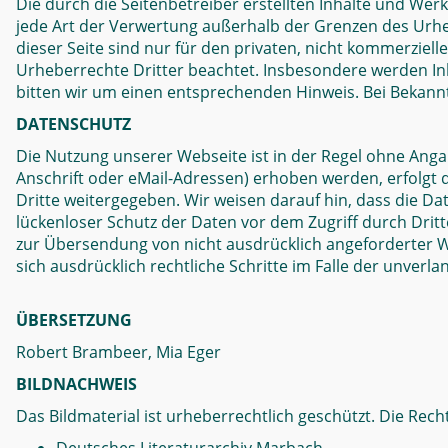
Die durch die Seitenbetreiber erstellten Inhalte und Wer
jede Art der Verwertung außerhalb der Grenzen des Urhe
dieser Seite sind nur für den privaten, nicht kommerziell
Urheberrechte Dritter beachtet. Insbesondere werden Inh
bitten wir um einen entsprechenden Hinweis. Bei Bekan
DATENSCHUTZ
Die Nutzung unserer Webseite ist in der Regel ohne An
Anschrift oder eMail-Adressen) erhoben werden, erfolgt d
Dritte weitergegeben. Wir weisen darauf hin, dass die Da
lückenloser Schutz der Daten vor dem Zugriff durch Drit
zur Übersendung von nicht ausdrücklich angeforderter W
sich ausdrücklich rechtliche Schritte im Falle der unve
ÜBERSETZUNG
Robert Brambeer, Mia Eger
BILDNACHWEIS
Das Bildmaterial ist urheberrechtlich geschützt. Die Recht