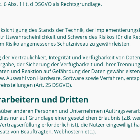
 6 Abs. 1 lit. d DSGVO als Rechtsgrundlage.
cksichtigung des Stands der Technik, der Implementierung
rittswahrscheinlichkeit und Schwere des Risikos für die Re
m Risiko angemessenes Schutzniveau zu gewährleisten.
r Vertraulichkeit, Integrität und Verfügbarkeit von Daten
tergabe, der Sicherung der Verfügbarkeit und ihrer Trennung
n und Reaktion auf Gefährdung der Daten gewährleisten. 
zw. Auswahl von Hardware, Software sowie Verfahren, ents
einstellungen (Art. 25 DSGVO).
arbeitern und Dritten
über anderen Personen und Unternehmen (Auftragsverarbeit
dies nur auf Grundlage einer gesetzlichen Erlaubnis (z.B. w
Vertragserfüllung erforderlich ist), die Nutzer eingewilligt 
satz von Beauftragten, Webhostern etc.).