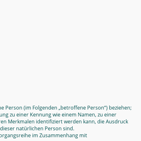
iche Person (im Folgenden „betroffene Person“) beziehen;
rdnung zu einer Kennung wie einem Namen, zu einer
n Merkmalen identifiziert werden kann, die Ausdruck
 dieser natürlichen Person sind.
e Vorgangsreihe im Zusammenhang mit