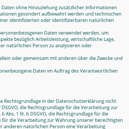
 Daten ohne Hinzuziehung zusätzlicher Informationen
rmationen gesondert aufbewahrt werden und technischen
 identifizierten oder identifizierbaren natürlichen
ese personenbezogenen Daten verwendet werden, um
ekte bezüglich Arbeitsleistung, wirtschaftliche Lage,
ser natürlichen Person zu analysieren oder
ie allein oder gemeinsam mit anderen über die Zwecke und
personenbezogene Daten im Auftrag des Verantwortlichen
ie Rechtsgrundlage in der Datenschutzerklärung nicht
t. 7 DSGVO, die Rechtsgrundlage für die Verarbeitung zur
 Abs. 1 lit. b DSGVO, die Rechtsgrundlage für die
age für die Verarbeitung zur Wahrung unserer berechtigten
iner anderen natürlichen Person eine Verarbeitung