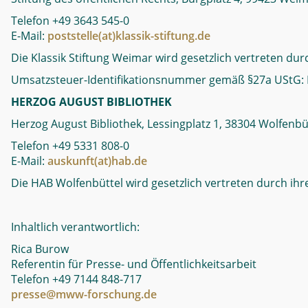
Telefon +49 3643 545-0
E-Mail:
poststelle(at)klassik-stiftung.de
Die Klassik Stiftung Weimar wird gesetzlich vertreten dur
Umsatzsteuer-Identifikationsnummer gemäß §27a UStG:
HERZOG AUGUST BIBLIOTHEK
Herzog August Bibliothek, Lessingplatz 1, 38304 Wolfenbü
Telefon +49 5331 808-0
E-Mail:
auskunft(at)hab.de
Die HAB Wolfenbüttel wird gesetzlich vertreten durch ihre
Inhaltlich verantwortlich:
Rica Burow
Referentin für Presse- und Öffentlichkeitsarbeit
Telefon +49 7144 848-717
presse@mww-forschung.de