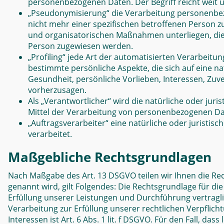
personenbezogenen Daten. Der Begriff reicht weit 
„Pseudonymisierung“ die Verarbeitung personenbez
nicht mehr einer spezifischen betroffenen Person 
und organisatorischen Maßnahmen unterliegen, die g
Person zugewiesen werden.
„Profiling“ jede Art der automatisierten Verarbei
bestimmte persönliche Aspekte, die sich auf eine na
Gesundheit, persönliche Vorlieben, Interessen, Zuve
vorherzusagen.
Als „Verantwortlicher“ wird die natürliche oder jur
Mittel der Verarbeitung von personenbezogenen Dat
„Auftragsverarbeiter“ eine natürliche oder juristi
verarbeitet.
Maßgebliche Rechtsgrundlagen
N
ach Maßgabe des Art. 13 DSGVO teilen wir Ihnen die Re
genannt wird, gilt Folgendes: Die Rechtsgrundlage für die 
Erfüllung unserer Leistungen und Durchführung vertragli
Verarbeitung zur Erfüllung unserer rechtlichen Verpflich
Interessen ist Art. 6 Abs. 1 lit. f DSGVO. Für den Fall, 