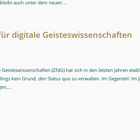
 bleibt auch unter dem neuen ...
 für digitale Geisteswissenschaften
 Geisteswissenschaften (ZfdG) hat sich in den letzten Jahren eta
dings kein Grund, den Status quo zu verwalten. Im Gegenteil: Im 
en,...