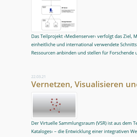
Das Teilprojekt ›Medienserver‹ verfolgt das Ziel,
einheitliche und international verwendete Schnitt
Ressourcen anbinden und stellen für Forschende u
22.03.21
Vernetzen, Visualisieren un
Der Virtuelle Sammlungsraum (VSR) ist aus dem T
Kataloges‹ – die Entwicklung einer integrative