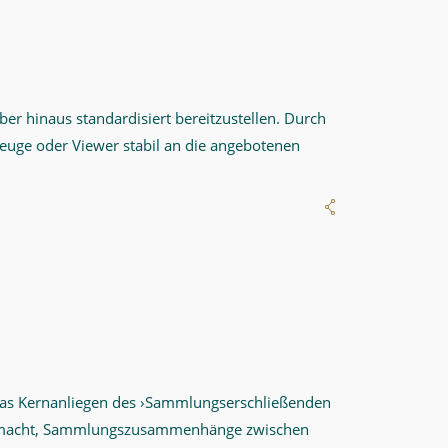
er hinaus standardisiert bereitzustellen. Durch
zeuge oder Viewer stabil an die angebotenen
 Das Kernanliegen des ›Sammlungserschließenden
ich macht, Sammlungszusammenhänge zwischen