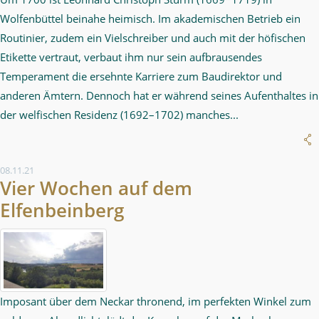
Wolfenbüttel beinahe heimisch. Im akademischen Betrieb ein
Routinier, zudem ein Vielschreiber und auch mit der höfischen
Etikette vertraut, verbaut ihm nur sein aufbrausendes
Temperament die ersehnte Karriere zum Baudirektor und
anderen Ämtern. Dennoch hat er während seines Aufenthaltes in
der welfischen Residenz (1692–1702) manches...
08.11.21
Vier Wochen auf dem
Elfenbeinberg
Imposant über dem Neckar thronend, im perfekten Winkel zum