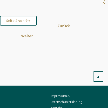
Seite 2 von 9
Zurück
Weiter
▲
Impressum &
Datenschutzerklärung
Kontakt