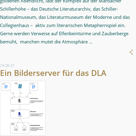
goldenen Abendlicht, lädt der Komplex auf der Marbacher
Schillerhöhe – das Deutsche Literaturarchiv, das Schiller-
Nationalmuseum, das Literaturmuseum der Moderne und das
Collegienhaus – aktiv zum literarischen Metaphernspiel ein.
Gerne werden Verweise auf Elfenbeintürme und Zauberberge
bemüht, manchen mutet die Atmosphäre ...
24.06.21
Ein Bilderserver für das DLA