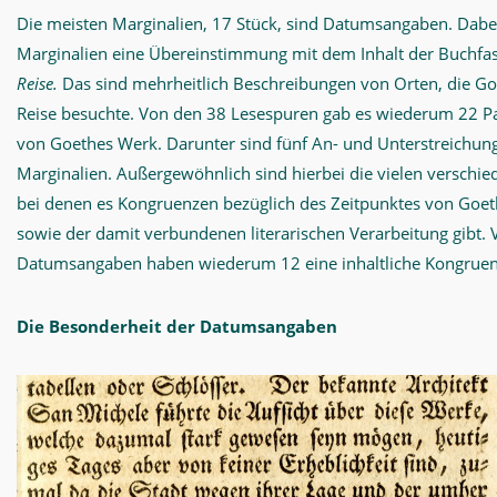
Die meisten Marginalien, 17 Stück, sind Datumsangaben. Dabei
Marginalien eine Übereinstimmung mit dem Inhalt der Buchfa
Reise.
Das sind mehrheitlich Beschreibungen von Orten, die G
Reise besuchte. Von den 38 Lesespuren gab es wiederum 22 Pa
von Goethes Werk. Darunter sind fünf An- und Unterstreichun
Marginalien. Außergewöhnlich sind hierbei die vielen versch
bei denen es Kongruenzen bezüglich des Zeitpunktes von Goethe
sowie der damit verbundenen literarischen Verarbeitung gibt.
Datumsangaben haben wiederum 12 eine inhaltliche Kongruenz
Die Besonderheit der Datumsangaben