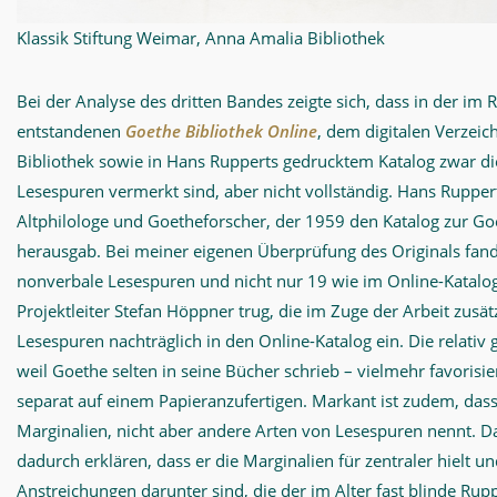
Klassik Stiftung Weimar, Anna Amalia Bibliothek
Bei der Analyse des dritten Bandes zeigte sich, dass in der
entstandenen
Goethe Bibliothek Online
, dem digitalen Verzei
Bibliothek sowie in Hans Rupperts gedrucktem Katalog zwar d
Lesespuren vermerkt sind, aber nicht vollständig. Hans Ruppe
Altphilologe und Goetheforscher, der 1959 den Katalog zur Go
herausgab. Bei meiner eigenen Überprüfung des Originals fand
nonverbale Lesespuren und nicht nur 19 wie im Online-Katalog 
Projektleiter Stefan Höppner trug, die im Zuge der Arbeit zusä
Lesespuren nachträglich in den Online-Katalog ein. Die relativ
weil Goethe selten in seine Bücher schrieb – vielmehr favorisier
separat auf einem Papieranzufertigen. Markant ist zudem, das
Marginalien, nicht aber andere Arten von Lesespuren nennt. Da
dadurch erklären, dass er die Marginalien für zentraler hielt 
Anstreichungen darunter sind, die der im Alter fast blinde Rupp