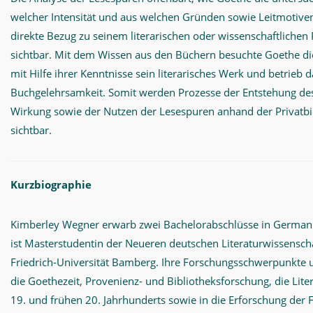
welcher Intensität und aus welchen Gründen sowie Leitmotiven
direkte Bezug zu seinem literarischen oder wissenschaftlichen
sichtbar. Mit dem Wissen aus den Büchern besuchte Goethe die 
mit Hilfe ihrer Kenntnisse sein literarisches Werk und betrieb 
Buchgelehrsamkeit. Somit werden Prozesse der Entstehung des
Wirkung sowie der Nutzen der Lesespuren anhand der Privatbi
sichtbar.
Kurzbiographie
Kimberley Wegner erwarb zwei Bachelorabschlüsse in Germani
ist Masterstudentin der Neueren deutschen Literaturwissenscha
Friedrich-Universität Bamberg. Ihre Forschungsschwerpunkte
die Goethezeit, Provenienz- und Bibliotheksforschung, die Lite
19. und frühen 20. Jahrhunderts sowie in die Erforschung der 