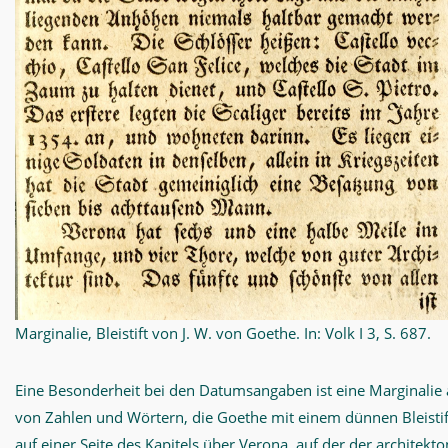
Marginalie, Bleistift von J. W. von Goethe. In: Volk I 3, S. 687.
Eine Besonderheit bei den Datumsangaben ist eine Marginalie
von Zahlen und Wörtern, die Goethe mit einem dünnen Bleistift
auf einer Seite des Kapitels über Verona, auf der der architekt