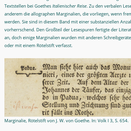
Textstellen bei Goethes
Italienischer Reise
. Zu den verbalen Le
anderem die allographen Marginalien, die vorliegen, wenn fr
werden. Sie sind in diesem Band mit einer substanziellen Anza
vorherrschend. Den Großteil der Lesespuren fertigte der Literat 
an, doch einige Marginalien wurden mit anderen Schreibgeräte
oder mit einem Rötelstift verfasst.
Marginalie, Rötelstift von J. W. von Goethe. In: Volk I 3, S. 654.