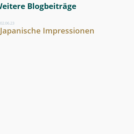
Weitere Blogeintrag
02.06.23
Japanische Impressionen