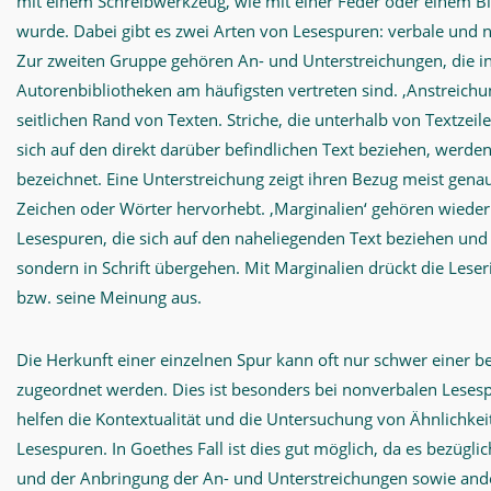
mit einem Schreibwerkzeug, wie mit einer Feder oder einem Ble
wurde. Dabei gibt es zwei Arten von Lesespuren: verbale und 
Zur zweiten Gruppe gehören An- und Unterstreichungen, die i
Autorenbibliotheken am häufigsten vertreten sind. ‚Anstreichu
seitlichen Rand von Texten. Striche, die unterhalb von Textzei
sich auf den direkt darüber befindlichen Text beziehen, werden
bezeichnet. Eine Unterstreichung zeigt ihren Bezug meist genau
Zeichen oder Wörter hervorhebt. ‚Marginalien‘ gehören wiede
Lesespuren, die sich auf den naheliegenden Text beziehen und ni
sondern in Schrift übergehen. Mit Marginalien drückt die Leser
bzw. seine Meinung aus.
Die Herkunft einer einzelnen Spur kann oft nur schwer einer 
zugeordnet werden. Dies ist besonders bei nonverbalen Lesespu
helfen die Kontextualität und die Untersuchung von Ähnlichkei
Lesespuren. In Goethes Fall ist dies gut möglich, da es bezüglic
und der Anbringung der An- und Unterstreichungen sowie and