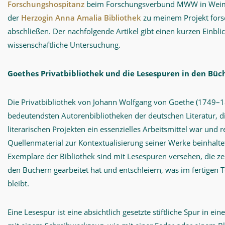
Forschungshospitanz
beim Forschungsverbund MWW in Weima
der
Herzogin Anna Amalia Bibliothek
zu meinem Projekt fors
abschließen. Der nachfolgende Artikel gibt einen kurzen Einbli
wissenschaftliche Untersuchung.
Goethes Privatbibliothek und die Lesespuren in den Büc
Die Privatbibliothek von Johann Wolfgang von Goethe (1749–18
bedeutendsten Autorenbibliotheken der deutschen Literatur, di
literarischen Projekten ein essenzielles Arbeitsmittel war und r
Quellenmaterial zur Kontextualisierung seiner Werke beinhaltet
Exemplare der Bibliothek sind mit Lesespuren versehen, die ze
den Büchern gearbeitet hat und entschleiern, was im fertigen 
bleibt.
Eine Lesespur ist eine absichtlich gesetzte stiftliche Spur in e