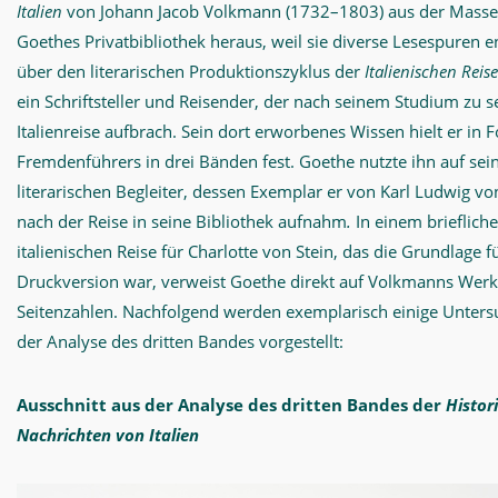
Italien
von Johann Jacob Volkmann (1732–1803) aus der Masse
Goethes Privatbibliothek heraus, weil sie diverse Lesespuren en
über den literarischen Produktionszyklus der
Italienischen Reise
ein Schriftsteller und Reisender, der nach seinem Studium zu s
Italienreise aufbrach. Sein dort erworbenes Wissen hielt er in 
Fremdenführers in drei Bänden fest. Goethe nutzte ihn auf seine
literarischen Begleiter, dessen Exemplar er von Karl Ludwig 
nach der Reise in seine Bibliothek aufnahm
.
In einem brieflich
italienischen Reise für Charlotte von Stein, das die Grundlage für
Druckversion war, verweist Goethe direkt auf Volkmanns Werk
Seitenzahlen. Nachfolgend werden exemplarisch einige Unter
der Analyse des dritten Bandes vorgestellt:
Ausschnitt aus der Analyse des dritten Bandes der
Histor
Nachrichten von Italien