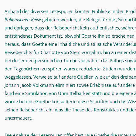
Anhand der diversen Lesespuren können Einblicke in den Prod
Italienischen Reise
geboten werden, die Belege für die ‚Gemachth
und darlegen, dass der Reisebericht kein authentisches, währe
entstandenes Dokument ist, obwohl Goethe ihn so erscheinen las
heraus, dass Goethe eine inhaltliche und stilistische Veränderu
Reiseberichts für Charlotte von Stein vornahm, hin zu einer dis
bei der er den persönlichen Ton herausnahm, das Pathos sowie 
den Tagebüchern zu spüren waren, reduzierte. Zudem wurden 
weggelassen, Verweise auf andere Quellen wie auf den dreibän
Johann Jacob Volkmann eliminiert sowie Erlebnisse auf ander
fand eine Simulation von Unmittelbarkeit statt und die eigene ä
wurde betont. Goethe konsultierte diese Schriften und das Wiss
seinen Reisebericht ein, was die These des Konstruktes und der 
untermauert.
Die Analyse der Lesespuren offenbart, wie Goethe die untersuc