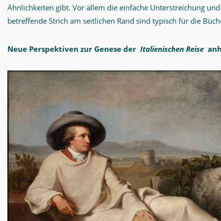
Ähnlichkeiten gibt. Vor allem die einfache Unterstreichung und 
betreffende Strich am seitlichen Rand sind typisch für die Büch
Neue Perspektiven zur Genese der
Italienischen Reise
anh