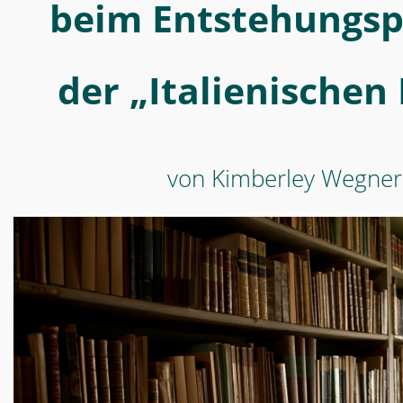
-
beim Entstehungsp
MWW-
Forschung
der „Italienischen 
von Kimberley Wegner