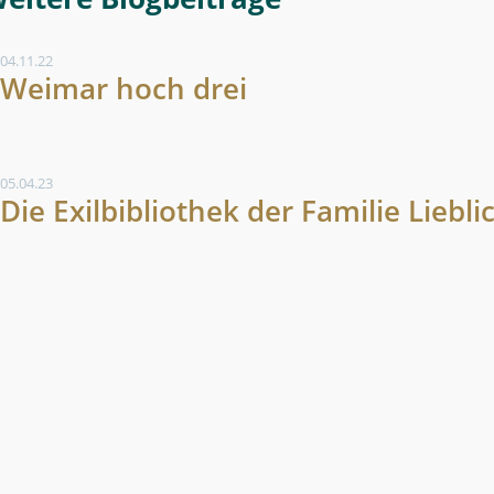
04.11.22
Weimar hoch drei
05.04.23
Die Exilbibliothek der Familie Liebli