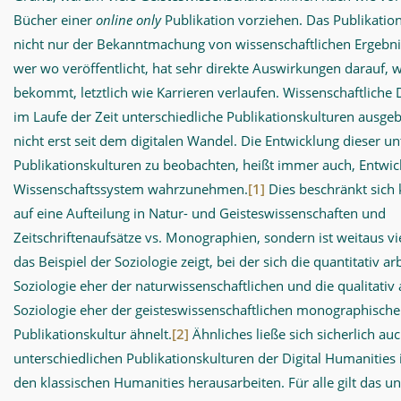
Bücher einer
online only
Publikation vorziehen. Das Publikatio
nicht nur der Bekanntmachung von wissenschaftlichen Ergebnis
wer wo veröffentlicht, hat sehr direkte Auswirkungen darauf, w
bekommt, letztlich wie Karrieren verlaufen. Wissenschaftliche 
im Laufe der Zeit unterschiedliche Publikationskulturen ausgeb
nicht erst seit dem digitalen Wandel. Die Entwicklung dieser un
Publikationskulturen zu beobachten, heißt immer auch, Entwi
Wissenschaftssystem wahrzunehmen.
[1]
Dies beschränkt sich 
auf eine Aufteilung in Natur- und Geisteswissenschaften und
Zeitschriftenaufsätze vs. Monographien, sondern ist weitaus vie
das Beispiel der Soziologie zeigt, bei der sich die quantitativ a
Soziologie eher der naturwissenschaftlichen und die qualitativ
Soziologie eher der geisteswissenschaftlichen monographisch
Publikationskultur ähnelt.
[2]
Ähnliches ließe sich sicherlich auc
unterschiedlichen Publikationskulturen der Digital Humanities 
den klassischen Humanities herausarbeiten. Für alle gilt das 