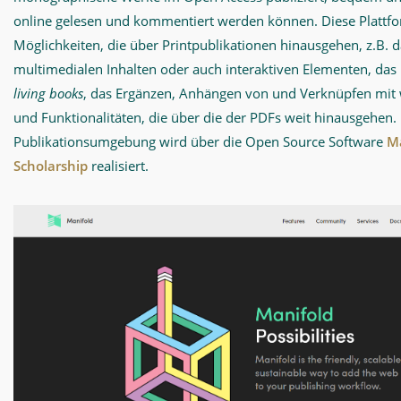
online gelesen und kommentiert werden können. Diese Plattf
Möglichkeiten, die über Printpublikationen hinausgehen, z.B. 
multimedialen Inhalten oder auch interaktiven Elementen, das 
living books
, das Ergänzen, Anhängen von und Verknüpfen mit 
und Funktionalitäten, die über die der PDFs weit hinausgehen. 
Publikationsumgebung wird über die Open Source Software
Ma
Scholarship
realisiert.