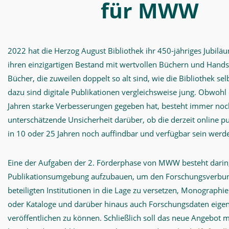
für MWW
2022 hat die Herzog August Bibliothek ihr 450-jähriges Jubil
ihren einzigartigen Bestand mit wertvollen Büchern und Handsc
Bücher, die zuweilen doppelt so alt sind, wie die Bibliothek se
dazu sind digitale Publikationen vergleichsweise jung. Obwohl 
Jahren starke Verbesserungen gegeben hat, besteht immer noch
unterschätzende Unsicherheit darüber, ob die derzeit online pu
in 10 oder 25 Jahren noch auffindbar und verfügbar sein werd
Eine der Aufgaben der 2. Förderphase von MWW besteht darin,
Publikationsumgebung aufzubauen, um den Forschungsverbun
beteiligten Institutionen in die Lage zu versetzen, Monograp
oder Kataloge und darüber hinaus auch Forschungsdaten eige
veröffentlichen zu können. Schließlich soll das neue Angebot m