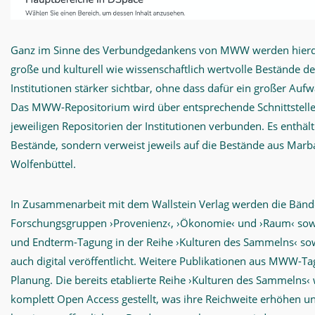
Ganz im Sinne des Verbundgedankens von MWW werden hierdu
große und kulturell wie wissenschaftlich wertvolle Bestände de
Institutionen stärker sichtbar, ohne dass dafür ein großer Auf
Das MWW-Repositorium wird über entsprechende Schnittstelle
jeweiligen Repositorien der Institutionen verbunden. Es enthäl
Bestände, sondern verweist jeweils auf die Bestände aus Mar
Wolfenbüttel.
In Zusammenarbeit mit dem Wallstein Verlag werden die Bä
Forschungsgruppen ›Provenienz‹, ›Ökonomie‹ und ›Raum‹ sowi
und Endterm-Tagung in der Reihe ›Kulturen des Sammelns‹ sowo
auch digital veröffentlicht. Weitere Publikationen aus MWW-Ta
Planung. Die bereits etablierte Reihe ›Kulturen des Sammelns‹
komplett Open Access gestellt, was ihre Reichweite erhöhen u