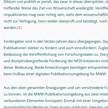
Diktum von
publish or perish
, das zwar in etwas überspitzter, 
treffender Weise das Ziel von Wissenschaft wiedergibt: Veröffe
Unpubliziertes mag zwar richtig sein, steht dem wissenschaftli
nicht zur Verfügung, kann weder überprüft und bestätigt, noch
werden.
[3]
Fördergeber sind in den letzten Jahren dazu übergegangen, Op
Publikationen stärker zu fördern und auch einzufordern. Zugle
Bedeutung der Veröffentlichung von Forschungsdaten zu. Die 
und disziplinübergreifende Förderung der NFDI-Initiativen sin
dieser Bedeutung. Beide Entwicklungen benötigen entspreche
beim Aufbau einer digitalen Publikationsumgebung für MWW.
Aus den oben genannten Erwägungen und um verschiedene Fun
zu können, ist die MWW-Publikationsumgebung aus zwei mite
verbundenen Elementen konzipiert: Einmal mit einer Umgebung
monographische Werke im Open Access publiziert, bequem un