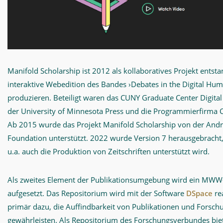
Manifold Scholarship ist 2012 als kollaboratives Projekt entst
interaktive Webedition des Bandes ›Debates in the Digital Hum
produzieren. Beteiligt waren das CUNY Graduate Center Digital
der University of Minnesota Press und die Programmierfirma C
Ab 2015 wurde das Projekt Manifold Scholarship von der And
Foundation unterstützt. 2022 wurde Version 7 herausgebracht
u.a. auch die Produktion von Zeitschriften unterstützt wird.
Als zweites Element der Publikationsumgebung wird ein MWW
aufgesetzt. Das Repositorium wird mit der Software
DSpace
rea
primär dazu, die Auffindbarkeit von Publikationen und Forsch
gewährleisten. Als Repositorium des Forschungsverbundes bie