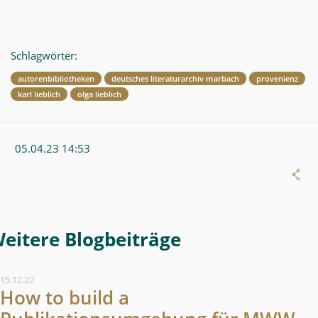
Schlagwörter:
autorenbibliotheken
deutsches literaturarchiv marbach
provenienz
karl lieblich
olga lieblich
05.04.23 14:53
Weitere Blogeintrag
15.12.22
How to build a