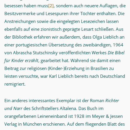
besessen haben muss
[2]
, sondern auch neuere Auflagen, die
Besitzvermerke und Lesespuren ihrer Töchter enthalten. Die
Anstreichungen sowie die eingelegten Lesezeichen lassen
ebenfalls auf eine zionistisch geprägte Lesart schließen. Aus
der Bibliothek erfahren wir außerdem, dass Olga Lieblich an
einer portugiesischen Übersetzung des zweibändigen, 1964
von Abrascha Stutschinsky veröffentlichten Werkes
Die Bibel
für Kinder erzählt
, gearbeitet hat. Während sie damit einen
Beitrag zur religiösen (Kinder-)Erziehung in Brasilien zu
leisten versuchte, war Karl Lieblich bereits nach Deutschland
remigriert.
Ein anderes interessantes Exemplar ist der Roman
Richter
und Narr
des Schriftstellers Altalena. Das Buch im
orangefarbenen Leineneinband ist 1928 im Meyer & Jessen
Verlag in München erschienen. Auf dem fliegenden Blatt des