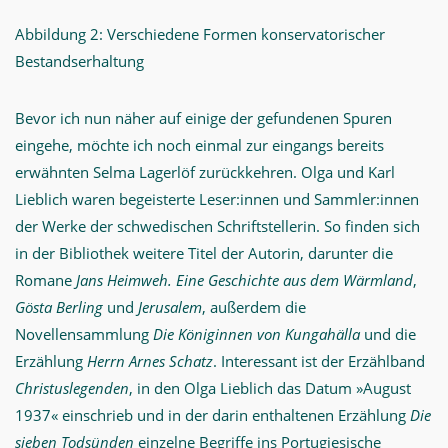
Abbildung 2: Verschiedene Formen konservatorischer
Bestandserhaltung
Bevor ich nun näher auf einige der gefundenen Spuren
eingehe, möchte ich noch einmal zur eingangs bereits
erwähnten Selma Lagerlöf zurückkehren. Olga und Karl
Lieblich waren begeisterte Leser:innen und Sammler:innen
der Werke der schwedischen Schriftstellerin. So finden sich
in der Bibliothek weitere Titel der Autorin, darunter die
Romane
Jans Heimweh. Eine Geschichte aus dem Wärmland
,
Gösta Berling
und
Jerusalem
, außerdem die
Novellensammlung
Die Königinnen von Kungahälla
und die
Erzählung
Herrn Arnes Schatz
. Interessant ist der Erzählband
Christuslegenden
, in den Olga Lieblich das Datum »August
1937« einschrieb und in der darin enthaltenen Erzählung
Die
sieben Todsünden
einzelne Begriffe ins Portugiesische