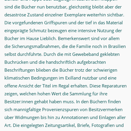
sind die Bücher nun benutzbar, gleichzeitig bleibt aber der
desaströse Zustand einzelner Exemplare weiterhin sichtbar.
Die vorgefundenen Griffspuren und der tief in das Material
eingeprägte Schmutz bezeugen eine intensive Nutzung der
Bücher im Hause Lieblich. Bemerkenswert sind vor allem
die Sicherungsmaßnahmen, die die Familie noch in Brasilien
selbst durchführte. Durch die mit Gewebeband geklebten
Buchrücken und die handschriftlich aufgebrachten
Beschriftungen blieben die Bücher trotz der schwierigen
klimatischen Bedingungen im Exilland nutzbar und eine
offene Ansicht der Titel im Regal erhalten. Diese Reparaturen
zeigen, welchen hohen Wert die Sammlung für ihre
Besitzer:innen gehabt haben muss. In den Büchern finden
sich mannigfaltige Provenienzspuren von Besitzvermerken
über Widmungen bis hin zu Annotationen und Einlagen aller
Art. Die eingelegten Zeitungsartikel, Briefe, Fotografien und