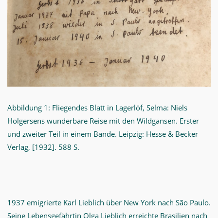
Abbildung 1: Fliegendes Blatt in Lagerlöf, Selma: Niels
Holgersens wunderbare Reise mit den Wildgänsen. Erster
und zweiter Teil in einem Bande. Leipzig: Hesse & Becker
Verlag, [1932]. 588 S.
1937 emigrierte Karl Lieblich über New York nach São Paulo.
Seine Lebensgefährtin Olga Lieblich erreichte Brasilien nach