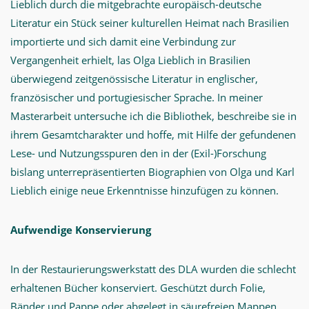
Lieblich durch die mitgebrachte europäisch-deutsche
Literatur ein Stück seiner kulturellen Heimat nach Brasilien
importierte und sich damit eine Verbindung zur
Vergangenheit erhielt, las Olga Lieblich in Brasilien
überwiegend zeitgenössische Literatur in englischer,
französischer und portugiesischer Sprache. In meiner
Masterarbeit untersuche ich die Bibliothek, beschreibe sie in
ihrem Gesamtcharakter und hoffe, mit Hilfe der gefundenen
Lese- und Nutzungsspuren den in der (Exil-)Forschung
bislang unterrepräsentierten Biographien von Olga und Karl
Lieblich einige neue Erkenntnisse hinzufügen zu können.
Aufwendige Konservierung
In der Restaurierungswerkstatt des DLA wurden die schlecht
erhaltenen Bücher konserviert. Geschützt durch Folie,
Bänder und Pappe oder abgelegt in säurefreien Mappen