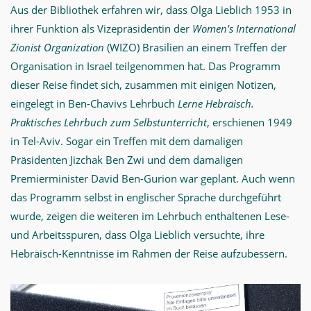
Aus der Bibliothek erfahren wir, dass Olga Lieblich 1953 in
ihrer Funktion als Vizepräsidentin der
Women's International
Zionist Organization
(WIZO) Brasilien an einem Treffen der
Organisation in Israel teilgenommen hat. Das Programm
dieser Reise findet sich, zusammen mit einigen Notizen,
eingelegt in Ben-Chavivs Lehrbuch
Lerne Hebräisch.
Praktisches Lehrbuch zum Selbstunterricht
, erschienen 1949
in Tel-Aviv. Sogar ein Treffen mit dem damaligen
Präsidenten Jizchak Ben Zwi und dem damaligen
Premierminister David Ben-Gurion war geplant. Auch wenn
das Programm selbst in englischer Sprache durchgeführt
wurde, zeigen die weiteren im Lehrbuch enthaltenen Lese-
und Arbeitsspuren, dass Olga Lieblich versuchte, ihre
Hebräisch-Kenntnisse im Rahmen der Reise aufzubessern.