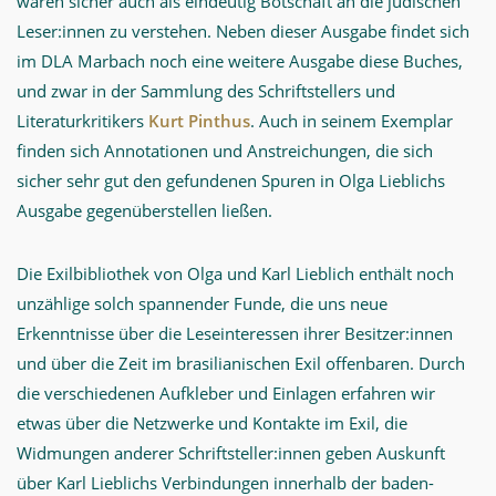
waren sicher auch als eindeutig Botschaft an die jüdischen
Leser:innen zu verstehen. Neben dieser Ausgabe findet sich
im DLA Marbach noch eine weitere Ausgabe diese Buches,
und zwar in der Sammlung des Schriftstellers und
Literaturkritikers
Kurt Pinthus
. Auch in seinem Exemplar
finden sich Annotationen und Anstreichungen, die sich
sicher sehr gut den gefundenen Spuren in Olga Lieblichs
Ausgabe gegenüberstellen ließen.
Die Exilbibliothek von Olga und Karl Lieblich enthält noch
unzählige solch spannender Funde, die uns neue
Erkenntnisse über die Leseinteressen ihrer Besitzer:innen
und über die Zeit im brasilianischen Exil offenbaren. Durch
die verschiedenen Aufkleber und Einlagen erfahren wir
etwas über die Netzwerke und Kontakte im Exil, die
Widmungen anderer Schriftsteller:innen geben Auskunft
über Karl Lieblichs Verbindungen innerhalb der baden-