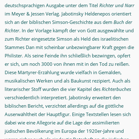
deutschsprachigen Ausgabe unter dem Titel
Richter und Narr
im Meyer & Jessen Verlag. Jabotinsky Heldenepos orientiert
sich an der biblischen Simson-Geschichte aus dem
Buch der
Richter
. In der Vorlage kämpft der von Gott ausgewählte und
zum Richter eingesetzte Simson als Held des israelitischen
Stammes Dan mit scheinbar unbezwingbarer Kraft gegen die
Philister. Als seine Feinde ihn schließlich bezwingen, opfert
er sich, um noch 3000 von ihnen mit in den Tod zu reißen.
Diese Märtyrer-Erzählung wurde vielfach in Gemälden,
musikalischen Werken und als Baukunst rezipiert. Auch als
literarischer Stoff wurden die vier Kapitel des
Richterbuches
verschiedentlich interpretiert. Jabotinsky erweitert den
biblischen Bericht, verzichtet allerdings auf die göttliche
Auserwähltheit der Hauptfigur. Einige Textstellen lesen sich
dabei wie eine Allegorie auf die Lage der assimilierten
jüdischen Bevölkerung im Europa der 1920er-Jahre und