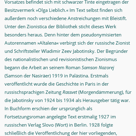
Vorsatzes befindet sich mit schwarzer Tinte eingetragen der
Besitzvermerk »Olga Lieblich.« Im Text selbst finden sich
außerdem noch verschiedene Anstreichungen mit Bleistift.
Unter den Zionistica der Bibliothek sticht dieses Werk
besonders heraus. Denn hinter dem pseudonymisierten
Autorennamen »Altalena« verbirgt sich der russische Zionist
und Schriftsteller Wladimir Zeev Jabotinsky. Der Begründer
des nationalistischen und revisionistischen Zionismus
begann die Arbeit an seinem Roman
Samson Nazorej
(Samson der Nasiräer) 1919 in Palästina. Erstmals
veröffentlicht wurde die Geschichte in Paris in der
russischsprachigen Zeitung
Rassvet
(Morgendämmerung), für
die Jabotinsky von 1924 bis 1934 als Herausgeber tätig war.
In Buchform erschien der ursprünglich als
Fortsetzungsroman angelegte Text erstmalig 1927 im
russischen Verlag Slovo (Wort) in Berlin. 1928 folgte
schließlich die Veröffentlichung der hier vorliegenden,