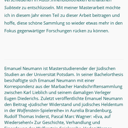
Subtexte
zu entschlüsseln. Mit meiner Masterarbeit möchte
ich in diesem Jahr einen Teil zu dieser Arbeit beitragen und
hoffe, diese schöne Sammlung so wieder etwas mehr in den
Fokus gegenwärtiger Forschungen rücken zu können.
Emanuel Neumann ist Masterstudierender der Jüdischen
Studien an der Universität Potsdam. In seiner Bachelorthesis
beschäftigte sich Emanuel Neumann mit einer
Korrespondenz aus der Marbacher Handschriftensammlung
zwischen Karl Lieblich und seinem damaligen Verleger
Eugen Diederichs. Zuletzt veröffentlichte Emanuel Neumann
den Beitrag »Jüdischer Widerstand und jüdisches Heldentum
in der
Wolfenstein
-Spielereihe« in Aurelia Brandenburg,
Rudolf Thomas Inderst, Pascal Marc Wagner: »Eva, auf
Wiedersehen!« Zur Geschichte, Verhandlung und