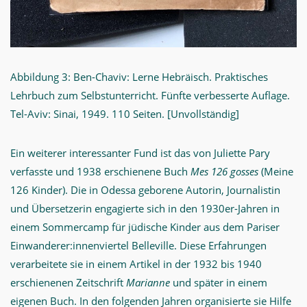
Abbildung 3: Ben-Chaviv: Lerne Hebräisch. Praktisches
Lehrbuch zum Selbstunterricht. Fünfte verbesserte Auflage.
Tel-Aviv: Sinai, 1949. 110 Seiten. [Unvollständig]
Ein weiterer interessanter Fund ist das von Juliette Pary
verfasste und 1938 erschienene Buch
Mes 126 gosses
(Meine
126 Kinder). Die in Odessa geborene Autorin, Journalistin
und Übersetzerin engagierte sich in den 1930er-Jahren in
einem Sommercamp für jüdische Kinder aus dem Pariser
Einwanderer:innenviertel Belleville. Diese Erfahrungen
verarbeitete sie in einem Artikel in der 1932 bis 1940
erschienenen Zeitschrift
Marianne
und später in einem
eigenen Buch. In den folgenden Jahren organisierte sie Hilfe