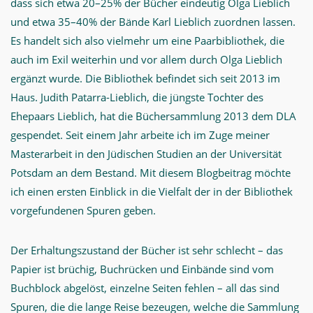
dass sich etwa 20–25% der Bücher eindeutig Olga Lieblich
und etwa 35–40% der Bände Karl Lieblich zuordnen lassen.
Es handelt sich also vielmehr um eine Paarbibliothek, die
auch im Exil weiterhin und vor allem durch Olga Lieblich
ergänzt wurde. Die Bibliothek befindet sich seit 2013 im
Haus. Judith Patarra-Lieblich, die jüngste Tochter des
Ehepaars Lieblich, hat die Büchersammlung 2013 dem DLA
gespendet. Seit einem Jahr arbeite ich im Zuge meiner
Masterarbeit in den Jüdischen Studien an der Universität
Potsdam an dem Bestand. Mit diesem Blogbeitrag möchte
ich einen ersten Einblick in die Vielfalt der in der Bibliothek
vorgefundenen Spuren geben.
Der Erhaltungszustand der Bücher ist sehr schlecht – das
Papier ist brüchig, Buchrücken und Einbände sind vom
Buchblock abgelöst, einzelne Seiten fehlen – all das sind
Spuren, die die lange Reise bezeugen, welche die Sammlung