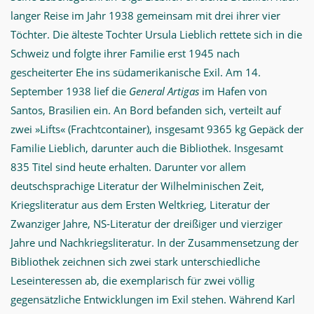
langer Reise im Jahr 1938 gemeinsam mit drei ihrer vier
Töchter. Die älteste Tochter Ursula Lieblich rettete sich in die
Schweiz und folgte ihrer Familie erst 1945 nach
gescheiterter Ehe ins südamerikanische Exil. Am 14.
September 1938 lief die
General Artigas
im Hafen von
Santos, Brasilien ein. An Bord befanden sich, verteilt auf
zwei »Lifts« (Frachtcontainer), insgesamt 9365 kg Gepäck der
Familie Lieblich, darunter auch die Bibliothek. Insgesamt
835 Titel sind heute erhalten. Darunter vor allem
deutschsprachige Literatur der Wilhelminischen Zeit,
Kriegsliteratur aus dem Ersten Weltkrieg, Literatur der
Zwanziger Jahre, NS-Literatur der dreißiger und vierziger
Jahre und Nachkriegsliteratur. In der Zusammensetzung der
Bibliothek zeichnen sich zwei stark unterschiedliche
Leseinteressen ab, die exemplarisch für zwei völlig
gegensätzliche Entwicklungen im Exil stehen. Während Karl