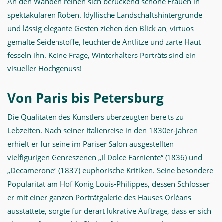
An den Wänden reihen sich berückend schöne Frauen in
spektakulären Roben. Idyllische Landschaftshintergründe
und lässig elegante Gesten ziehen den Blick an, virtuos
gemalte Seidenstoffe, leuchtende Antlitze und zarte Haut
fesseln ihn. Keine Frage, Winterhalters Porträts sind ein
visueller Hochgenuss!
Von Paris bis Petersburg
Die Qualitäten des Künstlers überzeugten bereits zu
Lebzeiten. Nach seiner Italienreise in den 1830er-Jahren
erhielt er für seine im Pariser Salon ausgestellten
vielfigurigen Genreszenen „Il Dolce Farniente“ (1836) und
„Decamerone“ (1837) euphorische Kritiken. Seine besondere
Popularität am Hof König Louis-Philippes, dessen Schlösser
er mit einer ganzen Porträtgalerie des Hauses Orléans
ausstattete, sorgte für derart lukrative Aufträge, dass er sich