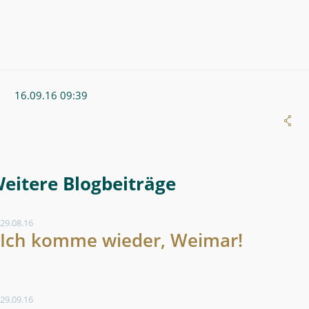
16.09.16 09:39
Weitere Blogeintrag
29.08.16
Ich komme wieder, Weimar!
29.09.16