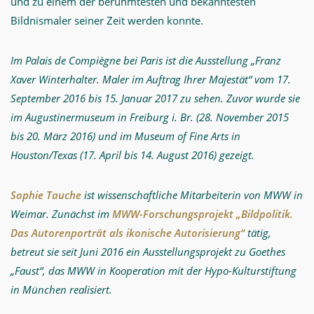
und zu einem der berühmtesten und bekanntesten
Bildnismaler seiner Zeit werden konnte.
Im Palais de Compiègne bei Paris ist die Ausstellung „Franz
Xaver Winterhalter. Maler im Auftrag Ihrer Majestät“ vom 17.
September 2016 bis 15. Januar 2017 zu sehen. Zuvor wurde sie
im Augustinermuseum in Freiburg i. Br. (28. November 2015
bis 20.
März 2016) und im Museum of Fine Arts in
Houston/Texas (17.
April bis 14. August 2016) gezeigt.
Sophie Tauche
ist wissenschaftliche Mitarbeiterin von MWW in
Weimar. Zunächst im
MWW-Forschungsprojekt „Bildpolitik.
Das Autorenporträt als ikonische Autorisierung“
tätig,
betreut sie seit Juni 2016 ein Ausstellungsprojekt zu Goethes
„Faust“, das MWW in Kooperation mit der Hypo-Kulturstiftung
in München realisiert.