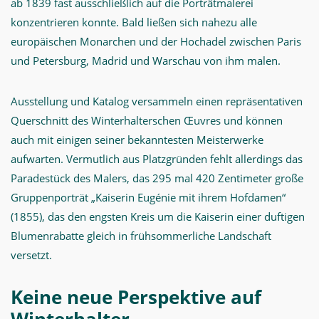
ab 1839 fast ausschließlich auf die Porträtmalerei
konzentrieren konnte. Bald ließen sich nahezu alle
europäischen Monarchen und der Hochadel zwischen Paris
und Petersburg, Madrid und Warschau von ihm malen.
Ausstellung und Katalog versammeln einen repräsentativen
Querschnitt des Winterhalterschen Œuvres und können
auch mit einigen seiner bekanntesten Meisterwerke
aufwarten. Vermutlich aus Platzgründen fehlt allerdings das
Paradestück des Malers, das 295 mal 420 Zentimeter große
Gruppenporträt „Kaiserin Eugénie mit ihrem Hofdamen“
(1855), das den engsten Kreis um die Kaiserin einer duftigen
Blumenrabatte gleich in frühsommerliche Landschaft
versetzt.
Keine neue Perspektive auf