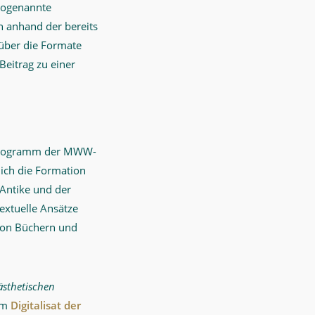
(sogenannte
h anhand der bereits
ber die Formate
Beitrag zu einer
m Programm der MWW-
ich die Formation
 Antike und der
extuelle Ansätze
 von Büchern und
ästhetischen
im
Digitalisat der