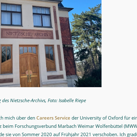
 des Nietzsche-Archivs, Foto: Isabelle Riepe
ich mich über den
Careers Service
der University of Oxford für ei
nz beim Forschungsverbund Marbach Weimar Wolfenbüttel (MWW
e sie von Sommer 2020 auf Frühjahr 2021 verschoben. Ich gradu