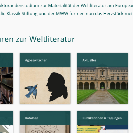
torandenstudium zur Materialität der Weltliteratur am European 
 die Klassik Stiftung und der MWW formen nun das Herzstück me
uren zur Weltliteratur