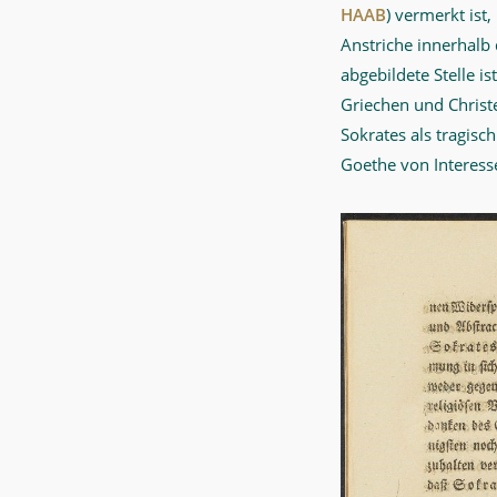
HAAB
) vermerkt ist,
Anstriche innerhalb
abgebildete Stelle is
Griechen und Christ
Sokrates als tragisc
Goethe von Interesse