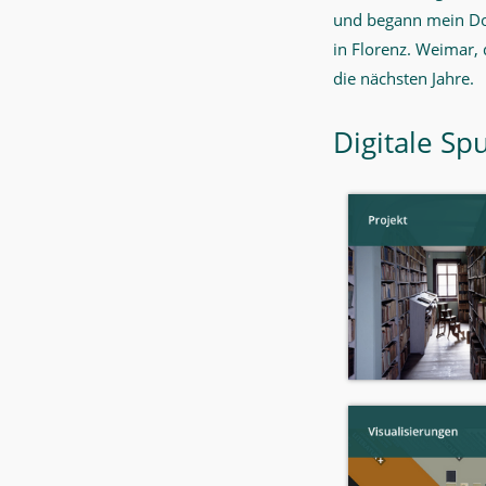
und begann mein Dok
in Florenz. Weimar,
die nächsten Jahre.
Digitale Sp